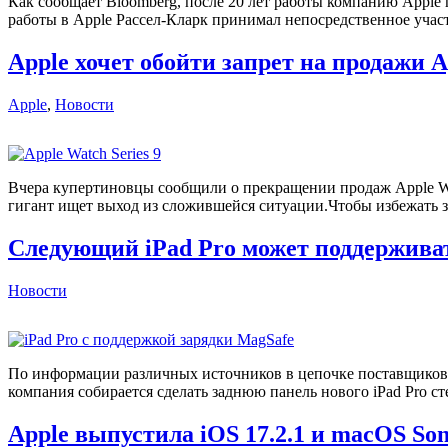
Как сообщает Bloomberg, после 20 лет работы компанию Appl
работы в Apple Рассел-Кларк принимал непосредственное участие
Apple хочет обойти запрет на продажи 
Apple
,
Новости
Вчера купертиновцы сообщили о прекращении продаж Apple Wat
гигант ищет выход из сложившейся ситуации.Чтобы избежать за
Следующий iPad Pro может поддержива
Новости
По информации различных источников в цепочке поставщиков, 
компания собирается сделать заднюю панель нового iPad Pro ст
Apple выпустила iOS 17.2.1 и macOS Son