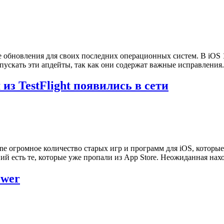
 обновления для своих последних операционных систем. В iOS 
пускать эти апдейты, так как они содержат важные исправлени
из TestFlight появились в сети
 огромное количество старых игр и программ для iOS, которые те
й есть те, которые уже пропали из App Store. Неожиданная нахо
ower