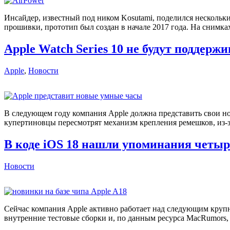
Инсайдер, известный под ником Kosutami, поделился нескольк
прошивки, прототип был создан в начале 2017 года. На снимка
Apple Watch Series 10 не будут поддер
Apple
,
Новости
В следующем году компания Apple должна представить свои но
купертиновцы пересмотрят механизм крепления ремешков, из-за
В коде iOS 18 нашли упоминания четыр
Новости
Сейчас компания Apple активно работает над следующим крупн
внутренние тестовые сборки и, по данным ресурса MacRumors,