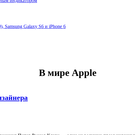
нным индикатором
 Samsung Galaxy S6 и iPhone 6
В мире Apple
изайнера