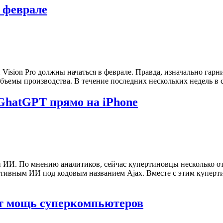
в феврале
Vision Pro должны начаться в феврале. Правда, изначально гар
бъемы производства. В течение последних нескольких недель в с
 GhatGPT прямо на iPhone
ми ИИ. По мнению аналитиков, сейчас купертиновцы несколько о
еративным ИИ под кодовым названием Ajax. Вместе с этим купе
ет мощь суперкомпьютеров