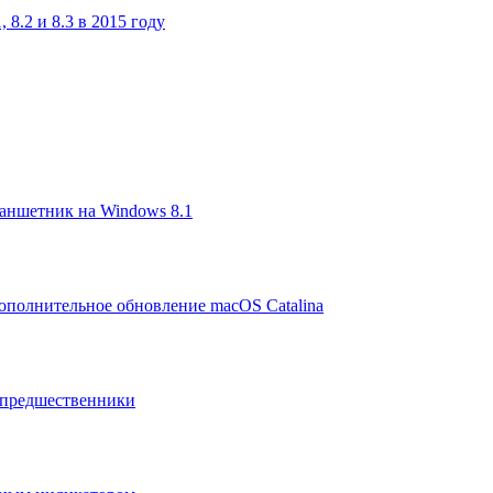
 8.2 и 8.3 в 2015 году
аншетник на Windows 8.1
ополнительное обновление macOS Catalina
ы предшественники