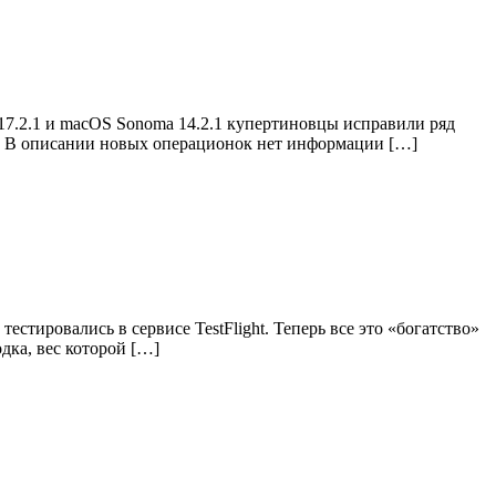
17.2.1 и macOS Sonoma 14.2.1 купертиновцы исправили ряд
я. В описании новых операционок нет информации […]
стировались в сервисе TestFlight. Теперь все это «богатство»
дка, вес которой […]