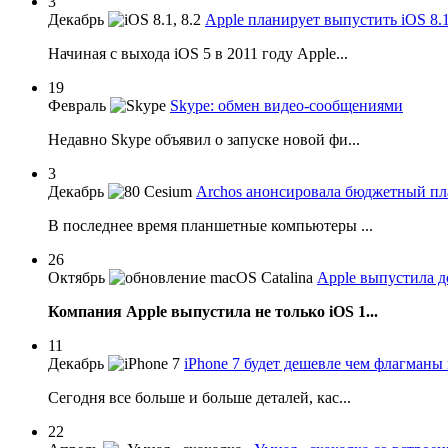
3
Декабрь
Apple планирует выпустить iOS 8.1,
Начиная с выхода iOS 5 в 2011 году Apple...
19
Февраль
Skype: обмен видео-сообщениями
Недавно Skype объявил о запуске новой фи...
3
Декабрь
Archos анонсировала бюджетный пл
В последнее время планшетные компьютеры ...
26
Октябрь
Apple выпустила д
Компания Apple выпустила не только iOS 1...
11
Декабрь
iPhone 7 будет дешевле чем флагман
Сегодня все больше и больше деталей, кас...
22