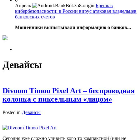
Апрель
Брешь в
кибербезопасности: в России вирус атаковал владельцев
банковских счетов
Мошенники выпытывали информацию о банков...
Девайсы
Divoom Timoo Pixel Art – беспроводная
колонка с пиксельным «лицом»
Posted in
Девайсы
Сегодня уже сложно удивить кого-то компактной (или не