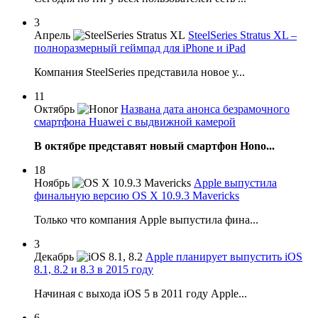
3
Апрель
SteelSeries Stratus XL –
полноразмерный геймпад для iPhone и iPad
Компания SteelSeries представила новое у...
11
Октябрь
Названа дата анонса безрамочного
смартфона Huawei с выдвижной камерой
В октябре представят новый смартфон Hono...
18
Ноябрь
Apple выпустила
финальную версию OS X 10.9.3 Mavericks
Только что компания Apple выпустила фина...
3
Декабрь
Apple планирует выпустить iOS
8.1, 8.2 и 8.3 в 2015 году
Начиная с выхода iOS 5 в 2011 году Apple...
6