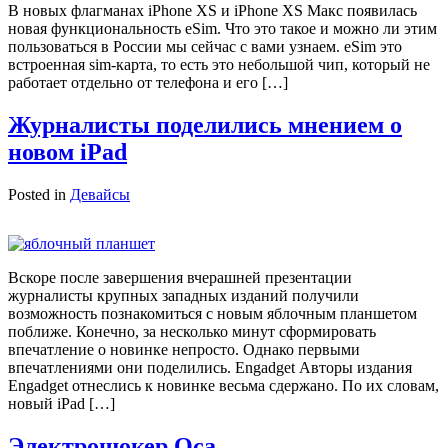
В новых флагманах iPhone XS и iPhone XS Макс появилась
новая функциональность eSim. Что это такое и можно ли этим
пользоваться в России мы сейчас с вами узнаем. eSim это
встроенная sim-карта, то есть это небольшой чип, который не
работает отдельно от телефона и его […]
Журналисты поделились мнением о
новом iPad
Posted in
Девайсы
Вскоре после завершения вчерашней презентации
журналисты крупных западных изданий получили
возможность познакомиться с новым яблочным планшетом
поближе. Конечно, за несколько минут сформировать
впечатление о новинке непросто. Однако первыми
впечатлениями они поделились. Engadget Авторы издания
Engadget отнеслись к новинке весьма сдержано. По их словам,
новый iPad […]
Электрошокер Оса