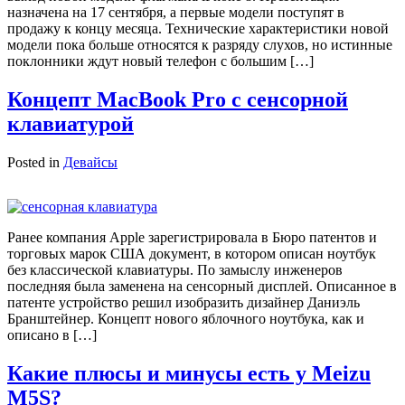
назначена на 17 сентября, а первые модели поступят в
продажу к концу месяца. Технические характеристики новой
модели пока больше относятся к разряду слухов, но истинные
поклонники ждут новый телефон с большим […]
Концепт MacBook Pro с сенсорной
клавиатурой
Posted in
Девайсы
Ранее компания Apple зарегистрировала в Бюро патентов и
торговых марок США документ, в котором описан ноутбук
без классической клавиатуры. По замыслу инженеров
последняя была заменена на сенсорный дисплей. Описанное в
патенте устройство решил изобразить дизайнер Даниэль
Бранштейнер. Концепт нового яблочного ноутбука, как и
описано в […]
Какие плюсы и минусы есть у Meizu
M5S?