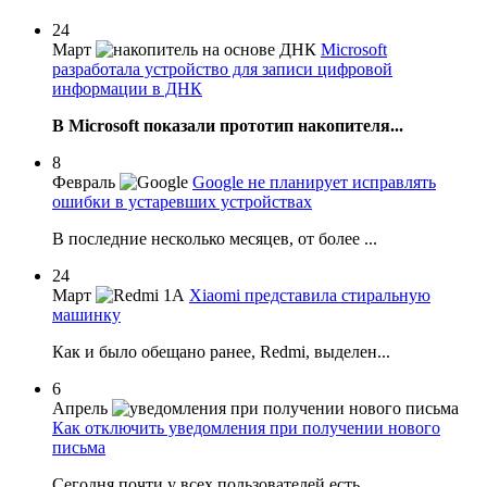
24
Март
Microsoft
разработала устройство для записи цифровой
информации в ДНК
В Microsoft показали прототип накопителя...
8
Февраль
Google не планирует исправлять
ошибки в устаревших устройствах
В последние несколько месяцев, от более ...
24
Март
Xiaomi представила стиральную
машинку
Как и было обещано ранее, Redmi, выделен...
6
Апрель
Как отключить уведомления при получении нового
письма
Сегодня почти у всех пользователей есть ...