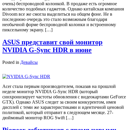
очень) беспроводной колонкой. В продаже есть огромное
количество подобных гаджетов. Однако китайская компания
Divoom все же смогла выделиться на общем фоне. Не в
последнюю очередь это стало возможным благодаря
необычной форме беспроводной колонки и встроенному
пиксельному экрану. […]
ASUS представит свой монитор
NVIDIA G-Sync HDR в июне
Posted in
Девайсы
Acer стала первым производителем, показав на прошлой
неделе монитор NVIDIA G-Sync HDR (который
синхронизирует частоты обновления с видеокартами GeForce
GTX). Однако ASUS следит за своим конкурентом, имея
дисплей с теми же характеристиками и идентичной ценовой
политикой, который отправит в следующем месяце. 27-
дюймовый монитор ROG Swift […]
Pioneer дебютирует с тремя новыми