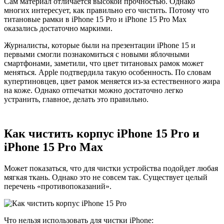
Сам материал отличается высокой прочностью. Однако
многих интересует, как правильно его чистить. Потому что
титановые рамки в iPhone 15 Pro и iPhone 15 Pro Max
оказались достаточно маркими.
Журналисты, которые были на презентации iPhone 15 и
первыми смогли познакомиться с новыми яблочными
смартфонами, заметили, что цвет титановых рамок может
меняться. Apple подтвердила такую особенность. По словам
купертиновцев, цвет рамок меняется из-за естественного жира
на коже. Однако отпечатки можно достаточно легко
устранить, главное, делать это правильно.
Как чистить корпус iPhone 15 Pro и
iPhone 15 Pro Max
Может показаться, что для чистки устройства подойдет любая
мягкая ткань. Однако это не совсем так. Существует целый
перечень «противопоказаний».
Что нельзя использовать для чистки iPhone: