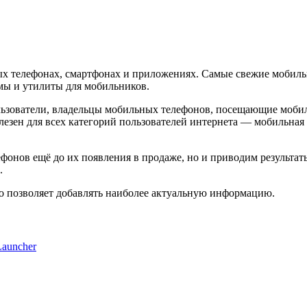
елефонах, смартфонах и приложениях. Самые свежие мобильные
мы и утилиты для мобильников.
зователи, владельцы мобильных телефонов, посещающие мобиль
лезен для всех категорий пользователей интернета — мобильная
онов ещё до их появления в продаже, но и приводим результат
.
о позволяет добавлять наиболее актуальную информацию.
Launcher