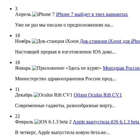
3
Апрель
iPhone 7 выйдет в трех вариантах
Уже не раз мы писали о предположениях на...
18
Ноябрь
Док-станция iXoost для iPho
Настоящий прорыв в изготовлении IOS доко...
18
Январь
Минздрав России
Министерство здравоохранения России прод...
11
Декабрь
Обзор Oculus Rift CV1
Современные гаджеты, разнообразные вирту...
22
Февраль
Apple выпустила iOS 6.1.3 beta
В четверг, Apple выпустила новую бета-ве...