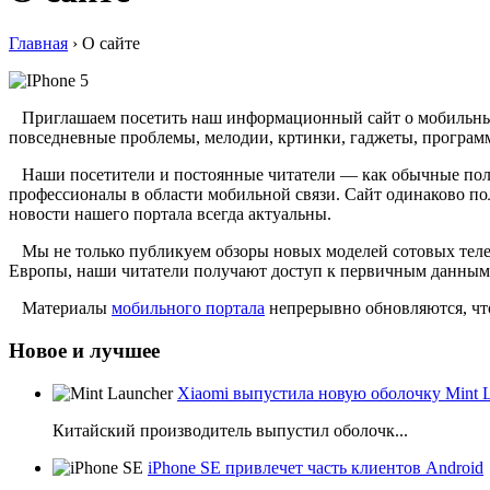
Главная
›
О сайте
Приглашаем посетить наш информационный сайт о мобильных т
повседневные проблемы, мелодии, кртинки, гаджеты, програм
Наши посетители и постоянные читатели — как обычные поль
профессионалы в области мобильной связи. Сайт одинаково по
новости нашего портала всегда актуальны.
Мы не только публикуем обзоры новых моделей сотовых телеф
Европы, наши читатели получают доступ к первичным данным
Материалы
мобильного портала
непрерывно обновляются, чт
Новое и лучшее
Xiaomi выпустила новую оболочку Mint 
Китайский производитель выпустил оболочк...
iPhone SE привлечет часть клиентов Android