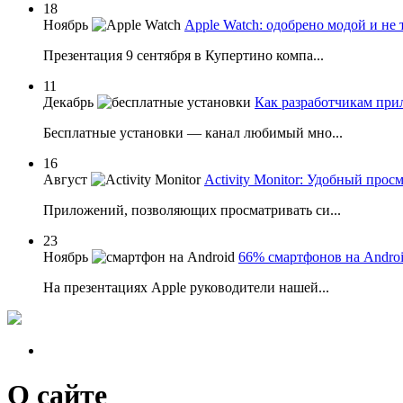
18
Ноябрь
Apple Watch: одобрено модой и не 
Презентация 9 сентября в Купертино компа...
11
Декабрь
Как разработчикам при
Бесплатные установки — канал любимый мно...
16
Август
Activity Monitor: Удобный про
Приложений, позволяющих просматривать си...
23
Ноябрь
66% смартфонов на Androi
На презентациях Apple руководители нашей...
О сайте