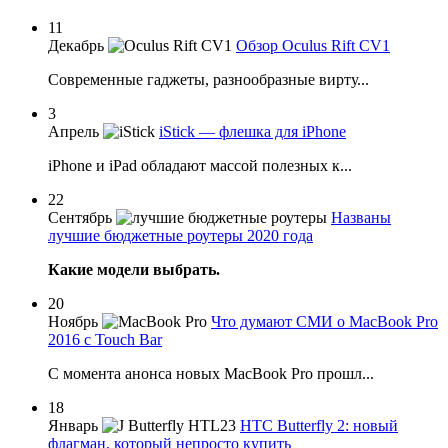
11
Декабрь
Обзор Oculus Rift CV1
Современные гаджеты, разнообразные вирту...
3
Апрель
iStick — флешка для iPhone
iPhone и iPad обладают массой полезных к...
22
Сентябрь
Названы
лучшие бюджетные роутеры 2020 года
Какие модели выбрать.
20
Ноябрь
Что думают СМИ о MacBook Pro
2016 с Touch Bar
С момента анонса новых MacBook Pro прошл...
18
Январь
HTC Butterfly 2: новый
флагман, который непросто купить