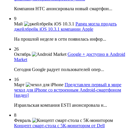
Компания HTC анонсировала новый смартфон...
9
Май
Pangu могла продать
джейлбрейк iOS 10.3.1 компании Apple
На прошлой неделе в сети появилась инфор...
26
Октябрь
Google + доступно в Android
Market
Сегодня Google радует пользователей опер...
16
Март
Представлен первый в мире
чехол для iPhone со встроенным Android-смартфоном
[видео]
Израильская компания ESTI анонсировала н...
8
Февраль
Концепт смарт-стола с 5К-монитором от Dell