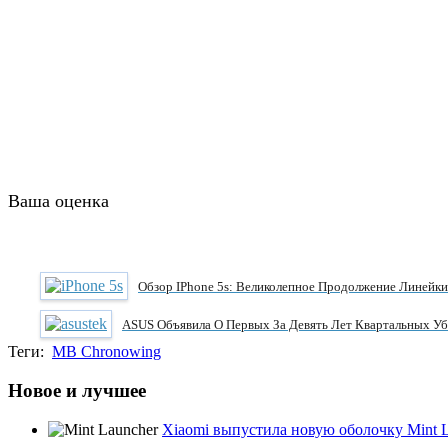
Ваша оценка
Обзор IPhone 5s: Великолепное Продолжение Линейки
ASUS Объявила О Первых За Девять Лет Квартальных У
Теги:
MB Chronowing
Новое и лучшее
Xiaomi выпустила новую оболочку Mint 