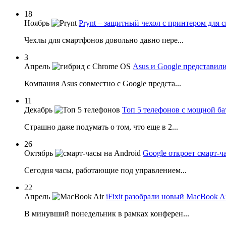
18
Ноябрь
Prynt – защитный чехол с принтером для 
Чехлы для смартфонов довольно давно пере...
3
Апрель
Asus и Google представил
Компания Asus совместно с Google предста...
11
Декабрь
Топ 5 телефонов с мощной ба
Страшно даже подумать о том, что еще в 2...
26
Октябрь
Google откроет смарт-ч
Сегодня часы, работающие под управлением...
22
Апрель
iFixit разобрали новый MacBook A
В минувший понедельник в рамках конферен...