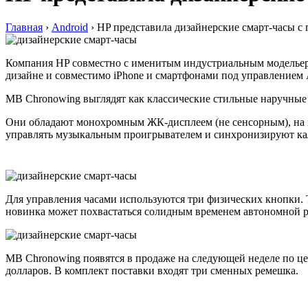
Главная
›
Android
›
HP представила дизайнерские смарт-часы с 
Компания HP совместно с именитым индустриальным модельер
дизайне и совместимо iPhone и смартфонами под управлением 
MB Chronowing выглядят как классические стильные наручные
Они обладают монохромным ЖК-дисплеем (не сенсорным), на ко
управлять музыкальным проигрывателем и синхронизируют кал
Для управления часами используются три физических кнопки. Т
новинка может похвастаться солидным временем автономной ра
MB Chronowing появятся в продаже на следующей неделе по це
долларов. В комплект поставки входят три сменных ремешка.