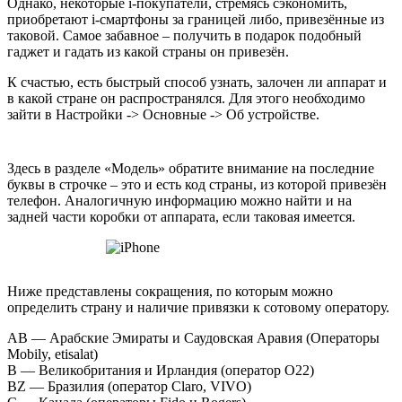
Однако, некоторые i-покупатели, стремясь сэкономить,
приобретают i-смартфоны за границей либо, привезённые из
таковой. Самое забавное – получить в подарок подобный
гаджет и гадать из какой страны он привезён.
К счастью, есть быстрый способ узнать, залочен ли аппарат и
в какой стране он распространялся. Для этого необходимо
зайти в Настройки -> Основные -> Об устройстве.
Здесь в разделе «Модель» обратите внимание на последние
буквы в строчке – это и есть код страны, из которой привезён
телефон. Аналогичную информацию можно найти и на
задней части коробки от аппарата, если таковая имеется.
Ниже представлены сокращения, по которым можно
определить страну и наличие привязки к сотовому оператору.
AB — Арабские Эмираты и Саудовская Аравия (Операторы
Mobily, etisalat)
B — Великобритания и Ирландия (оператор O22)
BZ — Бразилия (оператор Claro, VIVO)