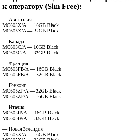
к оператору (Sim Free):
— Австралия
MC603X/A — 16GB Black
MC605X/A — 32GB Black
— Канада
MC603C/A — 16GB Black
MC605C/A — 32GB Black
— Франция
MC603FB/A — 16GB Black
MC605FB/A — 32GB Black
— Гонконг
MC605ZP/A — 32GB Black
MC603ZP/A — 16GB Black
— Италия
MC603IP/A — 16GB Black
MC605IP/A — 32GB Black
— Новая Зеландия
MC603X/A — 16GB Black