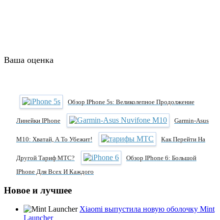
Ваша оценка
Обзор IPhone 5s: Великолепное Продолжение
Линейки IPhone
Garmin-Asus
M10: Хватай, А То Убежит!
Как Перейти На
Другой Тариф МТС?
Обзор IPhone 6: Большой
IPhone Для Всех И Каждого
Новое и лучшее
Xiaomi выпустила новую оболочку Mint
Launcher