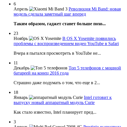
6
Апрель
Революция Mi Band: новая
модель сделала заметный шаг вперед
Таким образом, гаджет станет больше похо...
23
Ноябрь
В OS X Yosemite появились
проблемы с воспроизведением видео YouTube в Safari
Вчера я пытался просмотреть в YouTube не...
11
Декабрь
Топ 5 телефонов с мощной
батареей на конец 2016 года
Страшно даже подумать о том, что еще в 2...
18
Январь
Intel готовит к
выпуску новый аппаратный модуль Curie
Как стало известно, Intel планирует пред...
3
Апрель
Prestigio выпустила