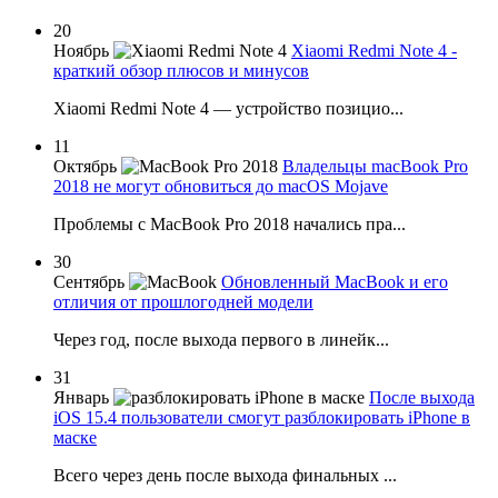
20
Ноябрь
Xiaomi Redmi Note 4 -
краткий обзор плюсов и минусов
Xiaomi Redmi Note 4 — устройство позицио...
11
Октябрь
Владельцы macBook Pro
2018 не могут обновиться до macOS Mojave
Проблемы с MacBook Pro 2018 начались пра...
30
Сентябрь
Обновленный MacBook и его
отличия от прошлогодней модели
Через год, после выхода первого в линейк...
31
Январь
После выхода
iOS 15.4 пользователи смогут разблокировать iPhone в
маске
Всего через день после выхода финальных ...