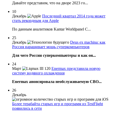
Давайте представим, что на дворе 2023 го...
10
Декабрь
Последний квартал 2014 года может
стать рекордным для Apple
По данным аналитиков Kantar Worldpanel C...
25
Декабрь
Deus ex machina: как
Россия наращивает мощь суперкомпьютеров
Для чего России суперкомпьютеры и как он...
24
Март
Enermax представила новую
систему водяного охлаждения
Enermax анонсировала необслуживаемую СВО...
26
Декабрь
Более терабайта старых игр и программ из TestFlight
появились в сети