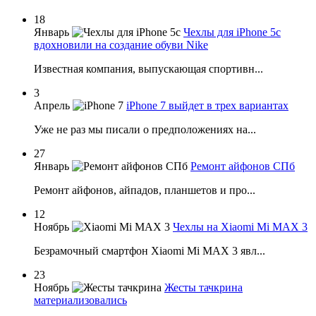
18
Январь
Чехлы для iPhone 5c
вдохновили на создание обуви Nike
Известная компания, выпускающая спортивн...
3
Апрель
iPhone 7 выйдет в трех вариантах
Уже не раз мы писали о предположениях на...
27
Январь
Ремонт айфонов СПб
Ремонт айфонов, айпадов, планшетов и про...
12
Ноябрь
Чехлы на Xiaomi Mi MAX 3
Безрамочный смартфон Xiaomi Mi MAX 3 явл...
23
Ноябрь
Жесты тачкрина
материализовались