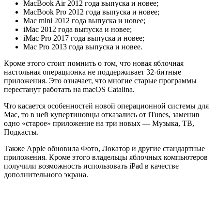
MacBook Air 2012 года выпуска и новее;
MacBook Pro 2012 года выпуска и новее;
Mac mini 2012 года выпуска и новее;
iMac 2012 года выпуска и новее;
iMac Pro 2017 года выпуска и новее;
Mac Pro 2013 года выпуска и новее.
Кроме этого стоит помнить о том, что новая яблочная
настольная операционка не поддерживает 32-битные
приложения. Это означает, что многие старые программы
перестанут работать на macOS Catalina.
Что касается особенностей новой операционной системы для
Mac, то в ней купертиновцы отказались от iTunes, заменив
одно «старое» приложение на три новых — Музыка, ТВ,
Подкасты.
Также Apple обновила Фото, Локатор и другие стандартные
приложения. Кроме этого владельцы яблочных компьютеров
получили возможность использовать iPad в качестве
дополнительного экрана.