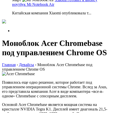
ноутбук Mi Notebook Air
Китайская компания Xiaomi опубликовала т...
Моноблок Acer Chromebase
под управлением Chrome OS
Главная
›
Девайсы
›
Моноблок Acer Chromebase под
управлением Chrome OS
Появилось еще одно решение, которое работает под
управлением операционной системы Chrome. Вслед за Asus,
его представила компания Acer в виде компьютера «все-в-
одном» Chromebase с сенсорным дисплеем.
Основой Acer Chromebase является мощная система на
кристалле NVIDIA Tegra K1. Дисплей имеет диагональ 21,5-