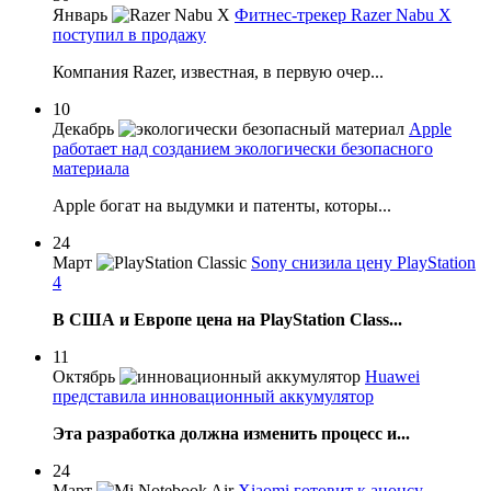
Январь
Фитнес-трекер Razer Nabu X
поступил в продажу
Компания Razer, известная, в первую очер...
10
Декабрь
Apple
работает над созданием экологически безопасного
материала
Apple богат на выдумки и патенты, которы...
24
Март
Sony снизила цену PlayStation
4
В США и Европе цена на PlayStation Class...
11
Октябрь
Huawei
представила инновационный аккумулятор
Эта разработка должна изменить процесс и...
24
Март
Xiaomi готовит к анонсу