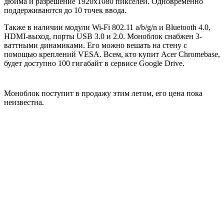
дюйма и разрешение 1920х1080 пикселей. Одновременно
поддерживаются до 10 точек ввода.
Также в наличии модули Wi-Fi 802.11 a/b/g/n и Bluetooth 4.0,
HDMI-выход, порты USB 3.0 и 2.0. Моноблок снабжен 3-
ваттными динамиками. Его можно вешать на стену с
помощью креплений VESA. Всем, кто купит Acer Chromebase,
будет доступно 100 гигабайт в сервисе Google Drive.
Моноблок поступит в продажу этим летом, его цена пока
неизвестна.