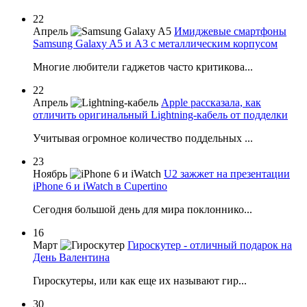
22
Апрель
Имиджевые смартфоны
Samsung Galaxy A5 и А3 с металлическим корпусом
Многие любители гаджетов часто критикова...
22
Апрель
Apple рассказала, как
отличить оригинальный Lightning-кабель от подделки
Учитывая огромное количество поддельных ...
23
Ноябрь
U2 зажжет на презентации
iPhone 6 и iWatch в Cupertino
Сегодня большой день для мира поклоннико...
16
Март
Гироскутер - отличный подарок на
День Валентина
Гироскутеры, или как еще их называют гир...
30