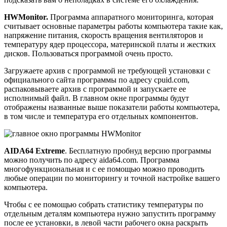
HWMonitor.
Программа аппаратного мониторинга, которая
считывает основные параметры работы компьютера такие как,
напряжение питания, скорость вращения вентиляторов и
температуру ядер процессора, материнской платы и жестких
дисков. Пользоваться программой очень просто.
Загружаете архив с программой не требующей установки с
официального сайта программы по адресу cpuid.com,
распаковываете архив с программой и запускаете ее
исполнимый файл. В главном окне программы будут
отображены названные выше показатели работы компьютера,
в том числе и температура его отдельных компонентов.
AIDA64 Extreme
. Бесплатную пробнуд версию программы
можно получить по адресу aida64.com. Программа
многофункциональная и с ее помощью можно проводить
любые операции по мониторингу и точной настройке вашего
компьютера.
Чтобы с ее помощью собрать статистику температуры по
отдельным деталям компьютера нужно запустить программу
после ее установки, в левой части рабочего окна раскрыть