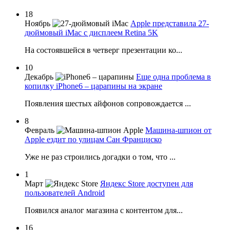
18
Ноябрь
Apple представила 27-
дюймовый iMac с дисплеем Retina 5K
На состоявшейся в четверг презентации ко...
10
Декабрь
Еще одна проблема в
копилку iPhone6 – царапины на экране
Появления шестых айфонов сопровождается ...
8
Февраль
Машина-шпион от
Apple ездит по улицам Сан Франциско
Уже не раз строились догадки о том, что ...
1
Март
Яндекс Store доступен для
пользователей Android
Появился аналог магазина с контентом для...
16