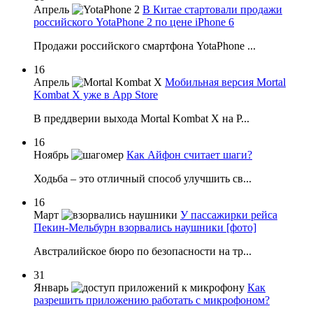
Апрель
В Китае стартовали продажи
российского YotaPhone 2 по цене iPhone 6
Продажи российского смартфона YotaPhone ...
16
Апрель
Мобильная версия Mortal
Kombat X уже в App Store
В преддверии выхода Mortal Kombat X на P...
16
Ноябрь
Как Айфон считает шаги?
Ходьба – это отличный способ улучшить св...
16
Март
У пассажирки рейса
Пекин-Мельбурн взорвались наушники [фото]
Австралийское бюро по безопасности на тр...
31
Январь
Как
разрешить приложению работать с микрофоном?