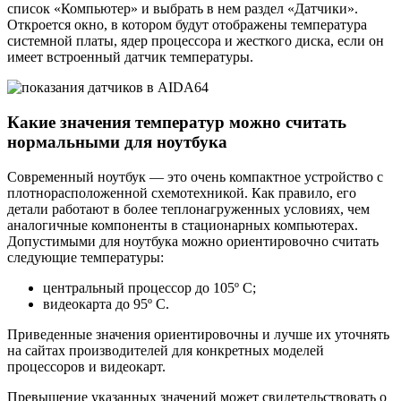
список «Компьютер» и выбрать в нем раздел «Датчики».
Откроется окно, в котором будут отображены температура
системной платы, ядер процессора и жесткого диска, если он
имеет встроенный датчик температуры.
Какие значения температур можно считать
нормальными для ноутбука
Современный ноутбук — это очень компактное устройство с
плотнорасположенной схемотехникой. Как правило, его
детали работают в более теплонагруженных условиях, чем
аналогичные компоненты в стационарных компьютерах.
Допустимыми для ноутбука можно ориентировочно считать
следующие температуры:
центральный процессор до 105º C;
видеокарта до 95º C.
Приведенные значения ориентировочны и лучше их уточнять
на сайтах производителей для конкретных моделей
процессоров и видеокарт.
Превышение указанных значений может свидетельствовать о