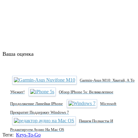
Ваша оценка
Garmin-Asus M10: Хватай, А То
Убежит!
Обзор IPhone 5s: Великолепное
Продолжение Линейки IPhone
Microsoft
Прекратит Поддержку Windows 7
Пишем Подкасты И
Редактируем Аудио На Mac OS
Теги:
Keys-To-Go