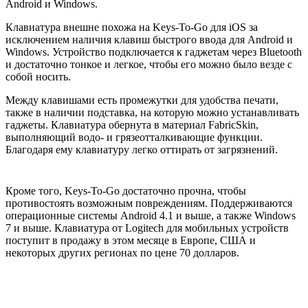
Android и Windows.
Клавиатура внешне похожа на Keys-To-Go для iOS за
исключением наличия клавиш быстрого ввода для Android и
Windows. Устройство подключается к гаджетам через Bluetooth
и достаточно тонкое и легкое, чтобы его можно было везде с
собой носить.
Между клавишами есть промежутки для удобства печати,
также в наличии подставка, на которую можно устанавливать
гаджеты. Клавиатура обернута в материал FabricSkin,
выполняющий водо- и грязеотталкивающие функции.
Благодаря ему клавиатуру легко оттирать от загрязнений.
Кроме того, Keys-To-Go достаточно прочна, чтобы
противостоять возможным повреждениям. Поддерживаются
операционные системы Android 4.1 и выше, а также Windows
7 и выше. Клавиатура от Logitech для мобильных устройств
поступит в продажу в этом месяце в Европе, США и
некоторых других регионах по цене 70 долларов.