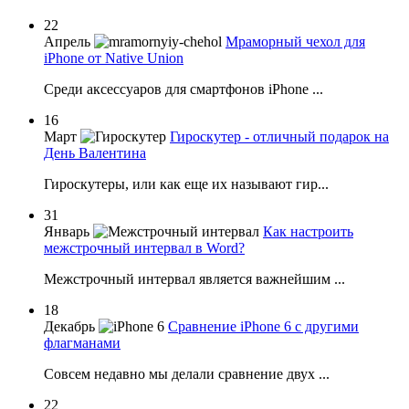
22
Апрель
Мраморный чехол для
iPhone от Native Union
Среди аксессуаров для смартфонов iPhone ...
16
Март
Гироскутер - отличный подарок на
День Валентина
Гироскутеры, или как еще их называют гир...
31
Январь
Как настроить
межстрочный интервал в Word?
Межстрочный интервал является важнейшим ...
18
Декабрь
Сравнение iPhone 6 c другими
флагманами
Совсем недавно мы делали сравнение двух ...
22