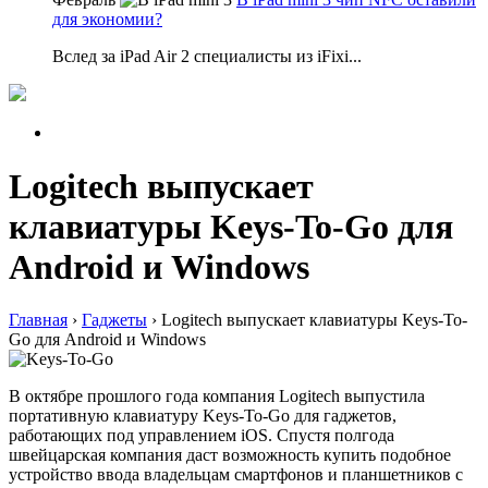
для экономии?
Вслед за iPad Air 2 специалисты из iFixi...
Logitech выпускает
клавиатуры Keys-To-Go для
Android и Windows
Главная
›
Гаджеты
›
Logitech выпускает клавиатуры Keys-To-
Go для Android и Windows
В октябре прошлого года компания Logitech выпустила
портативную клавиатуру Keys-To-Go для гаджетов,
работающих под управлением iOS. Спустя полгода
швейцарская компания даст возможность купить подобное
устройство ввода владельцам смартфонов и планшетников с