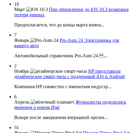
16
Март
При обновлении до iOS 10.3 возможна
потеря данных
Предполагается, что до конца марта компа...
7
Январь
Pro-Auto 24 Электроника для
вашего авто
Автомобильный справочник Pro-Auto 24 ...
2
Ноябрь
HP представила
дизайнерские смарт-часы с поддержкой iOS и Android
Компания HP совместно с именитым индустр...
6
Апрель
Журналисты поделились
мнением о новом iPad
Вскоре после завершения вчерашней презен...
31
Январь
Divoom Timoo Pixel Art