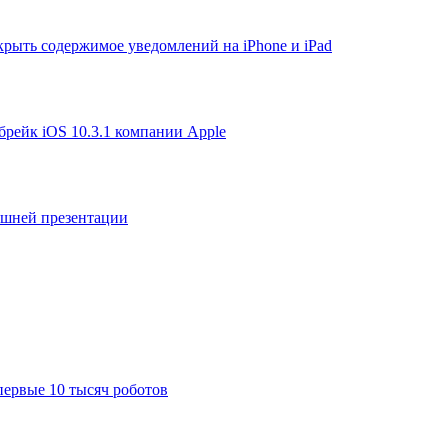
крыть содержимое уведомлений на iPhone и iPad
брейк iOS 10.3.1 компании Apple
яшней презентации
первые 10 тысяч роботов