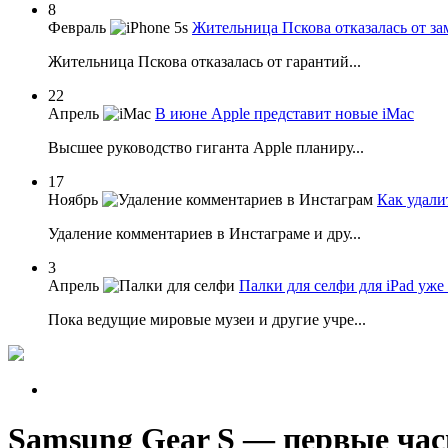
8
Февраль
Жительница Пскова отказалась от за
Жительница Пскова отказалась от гарантий...
22
Апрель
В июне Apple представит новые iMac
Высшее руководство гиганта Apple планиру...
17
Ноябрь
Как удали
Удаление комментариев в Инстаграме и дру...
3
Апрель
Палки для селфи для iPad уже
Пока ведущие мировые музеи и другие учре...
Samsung Gear S — первые ча