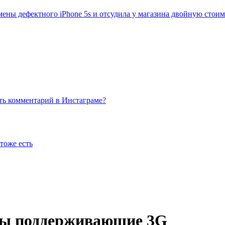
мены дефектного iPhone 5s и отсудила у магазина двойную стои
ть комментарий в Инстаграме?
 тоже есть
сы поддерживающие 3G