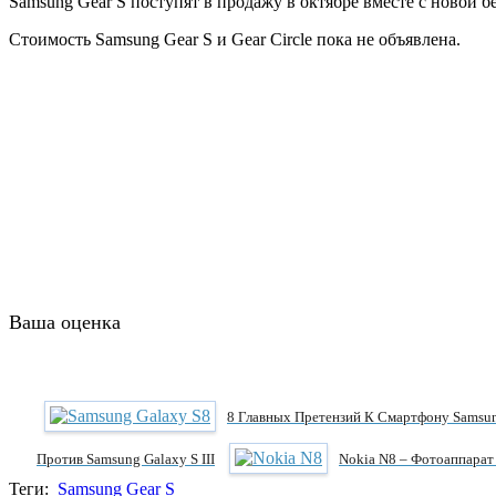
Samsung Gear S поступят в продажу в октябре вместе с новой бе
Стоимость Samsung Gear S и Gear Circle пока не объявлена.
Ваша оценка
8 Главных Претензий К Смартфону Samsun
Против Samsung Galaxy S III
Nokia N8 – Фотоаппарат
Теги:
Samsung Gear S