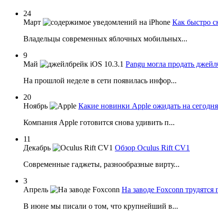
24
Март
Как быстро с
Владельцы современных яблочных мобильных...
9
Май
Pangu могла продать джейл
На прошлой неделе в сети появилась инфор...
20
Ноябрь
Какие новинки Apple ожидать на сегодн
Компания Apple готовится снова удивить п...
11
Декабрь
Обзор Oculus Rift CV1
Современные гаджеты, разнообразные вирту...
3
Апрель
На заводе Foxconn трудятся 
В июне мы писали о том, что крупнейший в...