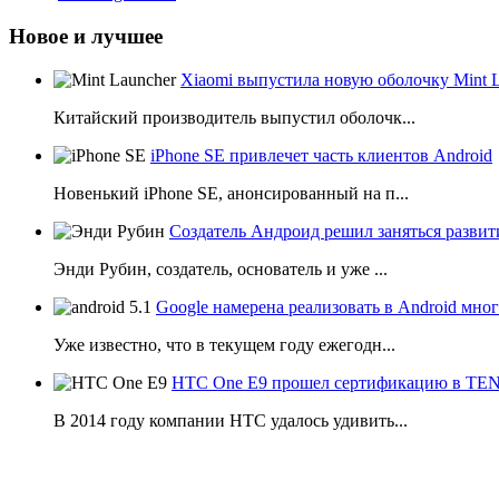
Новое и лучшее
Xiaomi выпустила новую оболочку Mint 
Китайский производитель выпустил оболочк...
iPhone SE привлечет часть клиентов Android
Новенький iPhone SE, анонсированный на п...
Создатель Андроид решил заняться развит
Энди Рубин, создатель, основатель и уже ...
Google намерена реализовать в Android мн
Уже известно, что в текущем году ежегодн...
HTC One E9 прошел сертификацию в T
В 2014 году компании НТС удалось удивить...