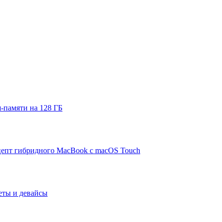
-памяти на 128 ГБ
цепт гибридного MacBook с macOS Touch
ты и девайсы