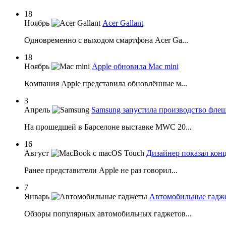
18
Ноябрь
Acer Gallant
Одновременно с выходом смартфона Acer Ga...
18
Ноябрь
Apple обновила Mac mini
Компания Apple представила обновлённые м...
3
Апрель
Samsung запустила производство флеш
На прошедшей в Барселоне выставке MWC 20...
16
Август
Дизайнер показал кон
Ранее представители Apple не раз говорил...
7
Январь
Автомобильные гадже
Обзоры популярных автомобильных гаджетов...