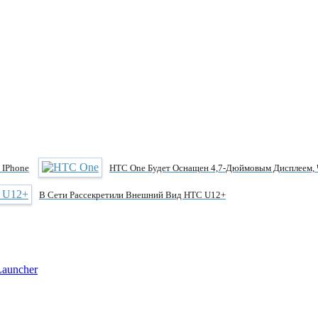
 IPhone
HTC One Будет Оснащен 4,7-Дюймовым Дисплеем, Ч
В Сети Рассекретили Внешний Вид HTC U12+
Launcher