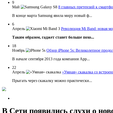
9
Май
8 главных претензий к смартф
В конце марта Samsung явила миру новый ф...
6
Апрель
Революция Mi Band: новая мо
Таким образом, гаджет станет больше похо...
18
Ноябрь
Обзор iPhone 5s: Великолепное продо
В начале сентября 2013 года компания App...
22
Апрель
«Умная» скакалка со встрое
Прыгать через скакалку можно практически...
В Сети появились слухи о но