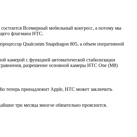
кже состоится Всемирный мобильный конгресс, а потому мы
ущего флагмана HTC.
 процессор Qualcomm Snapdragon 805, а объем оперативной
ной камерой с функцией автоматической стабилизации
ля сравнения, разрешение основной камеры HTC One (M8)
io теперь принадлежит Apple, HTC может заключить
айшие три месяца многое обязательно прояснится.