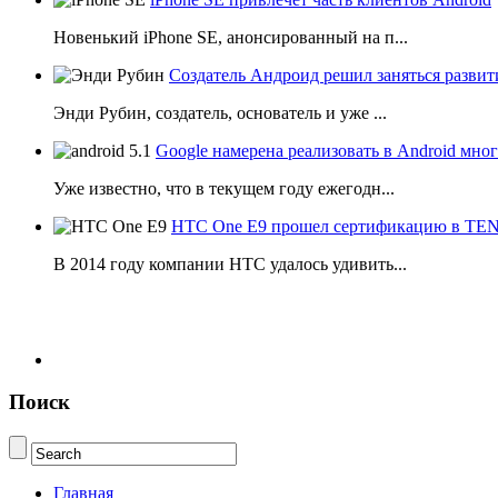
Новенький iPhone SE, анонсированный на п...
Создатель Андроид решил заняться развит
Энди Рубин, создатель, основатель и уже ...
Google намерена реализовать в Android мн
Уже известно, что в текущем году ежегодн...
HTC One E9 прошел сертификацию в T
В 2014 году компании НТС удалось удивить...
Поиск
Главная