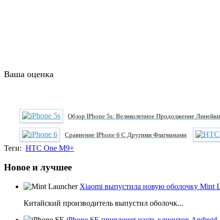
Ваша оценка
Обзор IPhone 5s: Великолепное Продолжение Линейки
Сравнение IPhone 6 C Другими Флагманами
Теги:
HTC One M9+
Новое и лучшее
Xiaomi выпустила новую оболочку Mint 
Китайский производитель выпустил оболочк...
iPhone SE привлечет часть клиентов Android