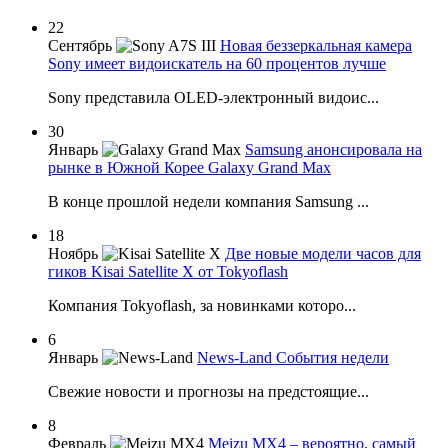
22
Сентябрь
Новая беззеркальная камера
Sony имеет видоискатель на 60 процентов лучше
Sony представила OLED-электронный видоис...
30
Январь
Samsung анонсировала на
рынке в Южной Корее Galaxy Grand Max
В конце прошлой недели компания Samsung ...
18
Ноябрь
Две новые модели часов для
гиков Kisai Satellite X от Tokyoflash
Компания Tokyoflash, за новинками которо...
6
Январь
News-Land События недели
Свежие новости и прогнозы на предстоящие...
8
Февраль
Meizu MX4 – вероятно, самый