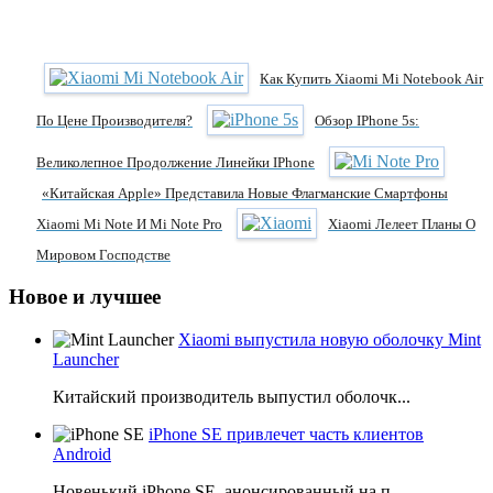
Как Купить Xiaomi Mi Notebook Air
По Цене Производителя?
Обзор IPhone 5s:
Великолепное Продолжение Линейки IPhone
«Китайская Apple» Представила Новые Флагманские Смартфоны
Xiaomi Mi Note И Mi Note Pro
Xiaomi Лелеет Планы О
Мировом Господстве
Новое и лучшее
Xiaomi выпустила новую оболочку Mint
Launcher
Китайский производитель выпустил оболочк...
iPhone SE привлечет часть клиентов
Android
Новенький iPhone SE, анонсированный на п...