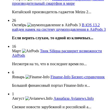
производительный смартфон в мире
Китайский производитель гаджетов Meizu 2...
26
Октябрь
В iOS 13.2
найден намек на систему шумоподавления в AirPods 3
Если верить слухам, то одной из ключевых...
16
Март
Твик Siliqua расширит возможности
AirPods
Несмотря на то, что в последнее время по...
6
Январь
Finanse-Info Бизнес-справочник
Большой финансовый портал Finanse-Info н...
1
Август
Авиабаза Avianews.Info
Свежие новости зарубежной и российской а...