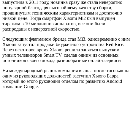
выпустила в 2011 году, новинка сразу же стала невероятно
популярной благодаря высочайшему качеству сборки,
продвинутым техническим характеристикам и достаточно
низкой цене. Тогда смартфон Xiaomi Mi2 был выпущен
тиражом в 10 миллионов аппаратов, все они были
распроданы с невероятной скоростью.
Следующим флагманом бренда стал Mi3, одновременно с ним
Xiaomi запустил продажи бюджетного устройства Red Rice.
Через некоторое время Xiaomi решила заняться выпуском
умных телевизоров Smart TV, сделав одним из основных
источников своего дохода разнообразные онлайн-сервисы.
На международный рынок компания вышла после того как на
одну из руководящих должностей заступил Хьюго Барра,
который до этого руководил отделом по развитию Android
компании Google.