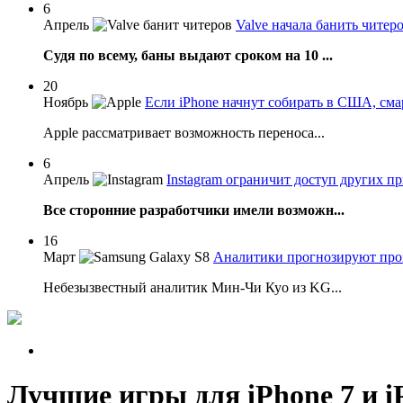
6
Апрель
Valve начала банить читер
Судя по всему, баны выдают сроком на 10 ...
20
Ноябрь
Если iPhone начнут собирать в США, см
Apple рассматривает возможность переноса...
6
Апрель
Instagram ограничит доступ других 
Все сторонние разработчики имели возможн...
16
Март
Аналитики прогнозируют пров
Небезызвестный аналитик Мин-Чи Куо из KG...
Лучшие игры для iPhone 7 и iP