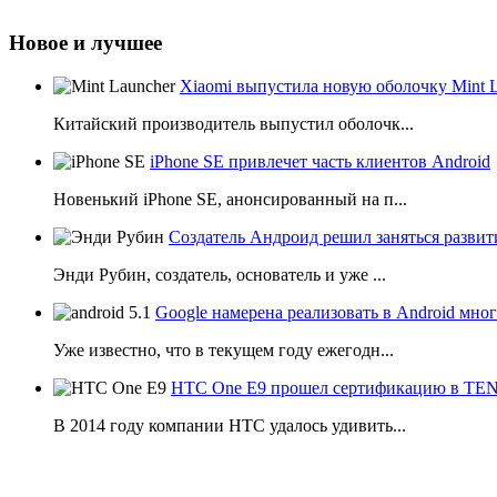
Новое и лучшее
Xiaomi выпустила новую оболочку Mint 
Китайский производитель выпустил оболочк...
iPhone SE привлечет часть клиентов Android
Новенький iPhone SE, анонсированный на п...
Создатель Андроид решил заняться развит
Энди Рубин, создатель, основатель и уже ...
Google намерена реализовать в Android мн
Уже известно, что в текущем году ежегодн...
HTC One E9 прошел сертификацию в T
В 2014 году компании НТС удалось удивить...