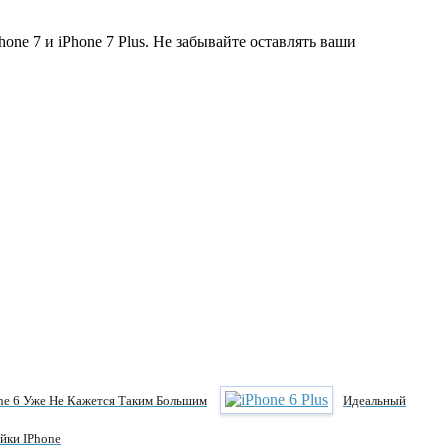
ne 7 и iPhone 7 Plus. Не забывайте оставлять ваши
hone 6 Уже Не Кажется Таким Большим
Идеальный
йки IPhone