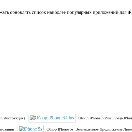
жать обновлять список наиболее популярных приложений для iPho
то Инструкция)
Обзор IPhone 6 Plus: Когда IP
ьзования
Обзор IPhone 5s: Великолепное Продолжение Лине