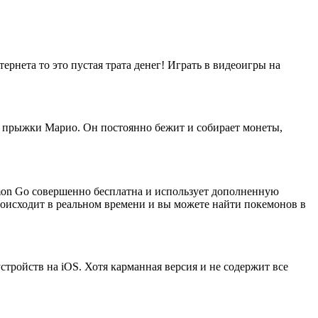
ернета то это пустая трата денег! Играть в видеоигры на
е прыжки Марио. Он постоянно бежит и собирает монеты,
emon Go совершенно бесплатна и использует дополненную
роисходит в реальном времени и вы можете найти покемонов в
 устройств на iOS. Хотя карманная версия и не содержит все