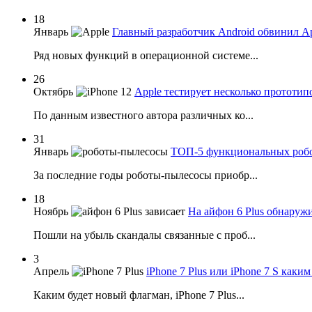
18
Январь
Главный разработчик Android обвинил A
Ряд новых функций в операционной системе...
26
Октябрь
Apple тестирует несколько прототипо
По данным известного автора различных ко...
31
Январь
ТОП-5 функциональных робо
За последние годы роботы-пылесосы приобр...
18
Ноябрь
На айфон 6 Plus обнаруж
Пошли на убыль скандалы связанные с проб...
3
Апрель
iPhone 7 Plus или iPhone 7 S каки
Каким будет новый флагман, iPhone 7 Plus...