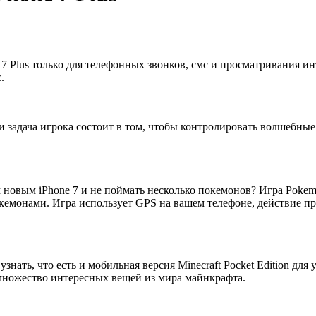
7 Plus только для телефонных звонков, смс и просматривания инт
.
и задача игрока состоит в том, чтобы контролировать волшебны
м новым iPhone 7 и не поймать несколько покемонов? Игра Pok
кемонами. Игра использует GPS на вашем телефоне, действие п
знать, что есть и мобильная версия Minecraft Pocket Edition для
 множество интересных вещей из мира майнкрафта.