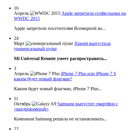
16
Апрель
Apple запретила селфи-палки на
WWDC 2015
Apple запретили посетителям Всемирной ко...
24
Март
Xiaomi выпустила
универсальный пульт
Mi Universal Remote умеет распространять...
3
Апрель
iPhone 7 Plus или iPhone 7 S
каким будет новый флагман?
Каким будет новый флагман, iPhone 7 Plus...
11
Октябрь
Samsung выпустит смартфон с
«квадрокамерой»
Компания Samsung решила не останавливать...
22