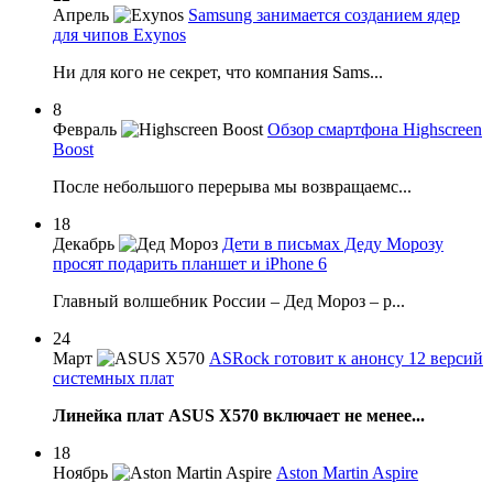
Апрель
Samsung занимается созданием ядер
для чипов Exynos
Ни для кого не секрет, что компания Sams...
8
Февраль
Обзор смартфона Highscreen
Boost
После небольшого перерыва мы возвращаемс...
18
Декабрь
Дети в письмах Деду Морозу
просят подарить планшет и iPhone 6
Главный волшебник России – Дед Мороз – р...
24
Март
ASRock готовит к анонсу 12 версий
системных плат
Линейка плат ASUS X570 включает не менее...
18
Ноябрь
Aston Martin Aspire