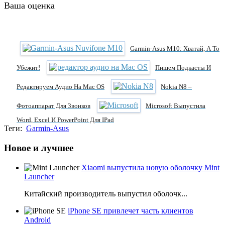
Ваша оценка
Garmin-Asus M10: Хватай, А То
Убежит!
Пишем Подкасты И
Редактируем Аудио На Mac OS
Nokia N8 –
Фотоаппарат Для Звонков
Microsoft Выпустила
Word, Excel И PowerPoint Для IPad
Теги:
Garmin-Asus
Новое и лучшее
Xiaomi выпустила новую оболочку Mint
Launcher
Китайский производитель выпустил оболочк...
iPhone SE привлечет часть клиентов
Android