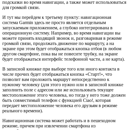
подсказки во время навигации, а также может использоваться
для громкой связи.
И тут мы перейдем к третьему пункту: навигационная
система Garmin здесь не просто является отдельным
запускаемым приложением, а глубоко интегрирована в
операционную систему. Например, во время навигации вы
можете принять входящий звонок и, разговаривая в режиме
громкой связи, продолжать движение по маршруту, а на
экране при этом будет отображаться кнопка отбоя (в любом
другом смартфоне, пока вы не повесите трубку, на экране
будет отображаться интерфейс телефонной части, а не карта).
В записной книжке при выборе того или иного контакта в
числе прочих будет отображаться кнопка «Старт!», что
позволит вам проложить маршрут непосредственно к
нужному человеку (для этого нужно или в записной книжке
заполнить поле с адресом или же использовать текущее
местоположение этого человека, но тогда у него тоже должен
быть совместимый телефон с функцией Ciao!, которая
передает местоположение человека его друзьям в режиме
реального времени).
Навигационная система может работать и в пешеходном
режиме, причем при извлечении смартфона из