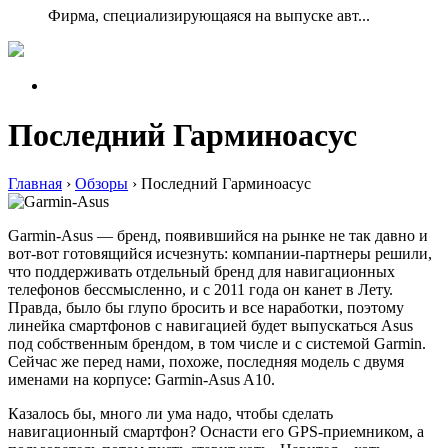
Фирма, специализирующаяся на выпуске авт...
Последний Гарминоасус
Главная
›
Обзоры
›
Последний Гарминоасус
Garmin-Asus — бренд, появившийся на рынке не так давно и
вот-вот готовящийся исчезнуть: компании-партнеры решили,
что поддерживать отдельный бренд для навигационных
телефонов бессмысленно, и с 2011 года он канет в Лету.
Правда, было бы глупо бросить и все наработки, поэтому
линейка смартфонов с навигацией будет выпускаться Asus
под собственным брендом, в том числе и с системой Garmin.
Сейчас же перед нами, похоже, последняя модель с двумя
именами на корпусе: Garmin-Asus A10.
Казалось бы, много ли ума надо, чтобы сделать
навигационный смартфон? Оснасти его GPS-приемником, а