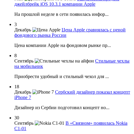
джейлбрейк iOS 10.3.1 компании Apple
На прошлой неделе в сети появилась инфор...
3
Декабрь
Цена Apple сравнялась с ценой
фондового рынка России
Цена компании Apple на фондовом рынке пр...
8
Сентябрь
Стильные чехлы
на мобильник
Приобрести удобный и стильный чехол для ...
18
Декабрь
Сербский дизайнер показал концепт
iPhone 7
Дизайнер из Сербии подготовил концепт но...
30
Сентябрь
В «Связном» появилась Nokia
C1-01