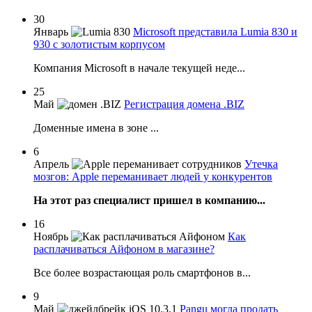
30
Январь
Microsoft представила Lumia 830 и
930 с золотистым корпусом
Компания Microsoft в начале текущей неде...
25
Май
Регистрация домена .BIZ
Доменные имена в зоне ...
6
Апрель
Утечка
мозгов: Apple переманивает людей у конкурентов
На этот раз специалист пришел в компанию...
16
Ноябрь
Как
расплачиваться Айфоном в магазине?
Все более возрастающая роль смартфонов в...
9
Май
Pangu могла продать