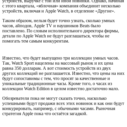
устройств, выручке с той или иной новинки. Однако, начиная
с этого квартала, «яблочная» компания объединит несколько
устройств, включая и Apple Watch, в отделение «Другие».
Таким образом, нельзя будет точно узнать, сколько умных
часов, айподов, Apple TV и наушников Beats было
поставлено. По словам исполнительного директора фирмы,
детали по Apple Watch не будут разглашаться, чтобы не
помогать тем самым конкурентам.
Известно, что будет выпущено три коллекции умных часов.
Так, Watch Sport нацелены на массовый рынок и их цена
равна 350 долларам. А вот стоимость устройств из двух
других коллекций не разглашается. Известно, что цены на них
будут сопоставимы с тем, что просят за качественные и
уникальные традиционные часы. Кроме того, о часах из
коллекции Watch Edition в целом известно достаточно мало.
Обозреватели пока не могут сказать точно, насколько
успешными будут продажи всех этих новинок и как они будут
конкурировать, например, с обычными часами. Рыночная
стратегия Apple пока что остаётся загадкой.