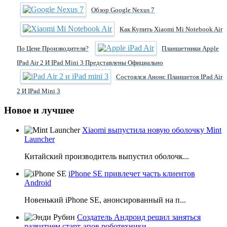
Обзор Google Nexus 7
Как Купить Xiaomi Mi Notebook Air
По Цене Производителя?
Планшетники Apple
IPad Air 2 И IPad Mini 3 Представлены Официально
Состоялся Анонс Планшетов IPad Air
2 И IPad Mini 3
Новое и лучшее
Xiaomi выпустила новую оболочку Mint
Launcher
Китайский производитель выпустил оболочк...
iPhone SE привлечет часть клиентов
Android
Новенький iPhone SE, анонсированный на п...
Создатель Андроид решил заняться
развитием старт-апов роботехники