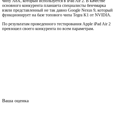
чипу А8Х, который используется в iPad Air 2. В качестве
основного конкурента планшета специалисты бенчмарка
взяли представленный не так давно Google Nexus 9, который
функционирует на базе топового чипа Tegra K1 от NVIDIA.
По результатам проведенного тестирования Apple iPad Air 2
превзошел своего конкурента по всем параметрам.
Ваша оценка