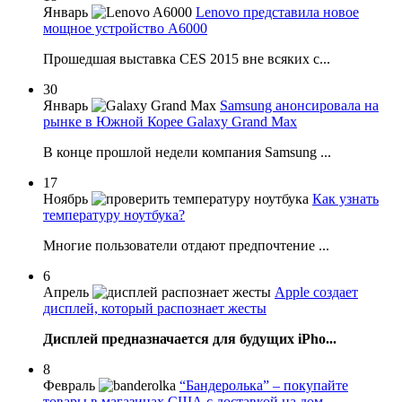
Январь
Lenovo представила новое
мощное устройство A6000
Прошедшая выставка CES 2015 вне всяких с...
30
Январь
Samsung анонсировала на
рынке в Южной Корее Galaxy Grand Max
В конце прошлой недели компания Samsung ...
17
Ноябрь
Как узнать
температуру ноутбука?
Многие пользователи отдают предпочтение ...
6
Апрель
Apple создает
дисплей, который распознает жесты
Дисплей предназначается для будущих iPho...
8
Февраль
“Бандеролька” – покупайте
товары в магазинах США с доставкой на дом