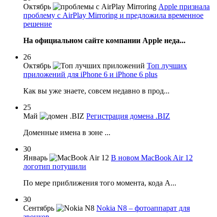
Октябрь
Apple признала
проблему с AirPlay Mirroring и предложила временное
решение
На официальном сайте компании Apple неда...
26
Октябрь
Топ лучших
приложений для iPhone 6 и iPhone 6 plus
Как вы уже знаете, совсем недавно в прод...
25
Май
Регистрация домена .BIZ
Доменные имена в зоне ...
30
Январь
В новом MacBook Air 12
логотип потушили
По мере приближения того момента, кода A...
30
Сентябрь
Nokia N8 – фотоаппарат для
звонков