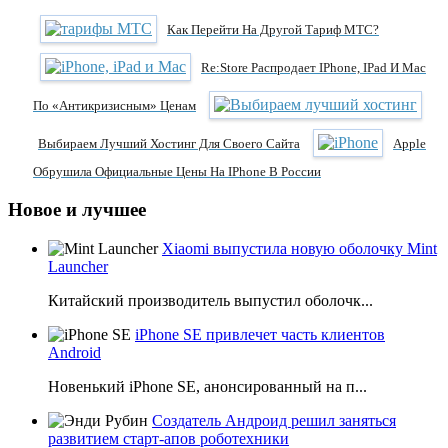
Как Перейти На Другой Тариф МТС?
Re:Store Распродает IPhone, IPad И Mac
По «антикризисным» Ценам
Выбираем Лучший Хостинг Для Своего Сайта
Apple
Обрушила Официальные Цены На IPhone В России
Новое и лучшее
Xiaomi выпустила новую оболочку Mint
Launcher
Китайский производитель выпустил оболочк...
iPhone SE привлечет часть клиентов
Android
Новенький iPhone SE, анонсированный на п...
Создатель Андроид решил заняться
развитием старт-апов роботехники