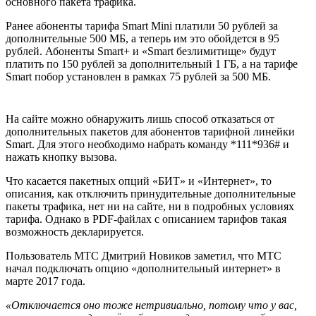
основного пакета трафика.
Ранее абоненты тарифа Smart Mini платили 50 рублей за
дополнительные 500 МБ, а теперь им это обойдется в 95
рублей. Абоненты Smart+ и «Smart безлимитище» будут
платить по 150 рублей за дополнительный 1 ГБ, а на тарифе
Smart побор установлен в рамках 75 рублей за 500 МБ.
На сайте можно обнаружить лишь способ отказаться от
дополнительных пакетов для абонентов тарифной линейки
Smart. Для этого необходимо набрать команду *111*936# и
нажать кнопку вызова.
Что касается пакетных опций «БИТ» и «Интернет», то
описания, как отключить принудительные дополнительные
пакеты трафика, нет ни на сайте, ни в подробных условиях
тарифа. Однако в PDF-файлах с описанием тарифов такая
возможность декларируется.
Пользователь МТС Дмитрий Новиков заметил, что МТС
начал подключать опцию «дополнительный интернет» в
марте 2017 года.
«Отключается оно тоже нетривиально, потому что у вас,