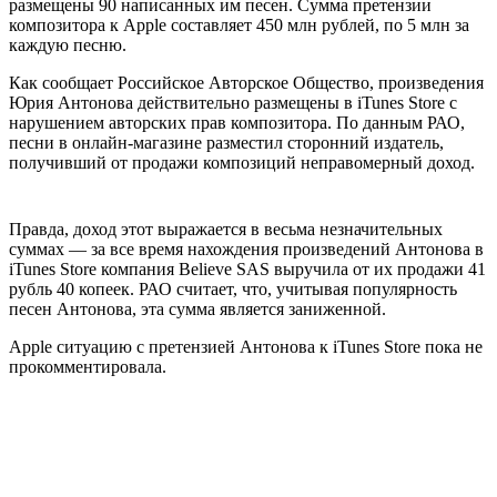
размещены 90 написанных им песен. Сумма претензии
композитора к Apple составляет 450 млн рублей, по 5 млн за
каждую песню.
Как сообщает Российское Авторское Общество, произведения
Юрия Антонова действительно размещены в iTunes Store с
нарушением авторских прав композитора. По данным РАО,
песни в онлайн-магазине разместил сторонний издатель,
получивший от продажи композиций неправомерный доход.
Правда, доход этот выражается в весьма незначительных
суммах — за все время нахождения произведений Антонова в
iTunes Store компания Believe SAS выручила от их продажи 41
рубль 40 копеек. РАО считает, что, учитывая популярность
песен Антонова, эта сумма является заниженной.
Apple ситуацию с претензией Антонова к iTunes Store пока не
прокомментировала.