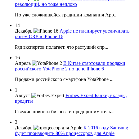
революций, но тоже неплохо
По уже сложившейся традиции компания App...
14
Декабрь
Apple не планирует увеличивать
объем ОЗУ в iPhone 16
Ряд экспертов полагает, что растущий спр...
16
Апрель
В Китае стартовали продажи
российского YotaPhone 2 по цене iPhone 6
Продажи российского смартфона YotaPhone ...
1
Август
Forbes-Expert Банки, вклады,
кредиты
Свежие новости бизнеса и предприниматель...
3
Декабрь
К 2016 году Samsung
будет производить 80% процессоров для Apple