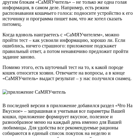
другим блокам «СаМЯУчитель» – не только же одна голая
информация, в самом деле. Например, есть режим
распознавания кошачьего голоса: подносите устройство к его
источнику и программа пишет вам, что же хотел сказать
питомец.
Когда вдоволь наиграетесь с «СаМЯУчителем», можно
пройти тест – как усвоили информацию, хорошо ли. Если
ошиблись, ничего страшного: приложение подскажет
правильный ответ, а потом ненавязчиво предложит пройти
задание заново.
Помимо этого, есть шуточный тест на то, к какой породе
кошек относится хозяин. Отвечаете на вопросы, а в конце
«СаМЯУчитель» выдаст результат – у нас получился сиамец.
В последней версии в приложение добавился раздел «Что На
Вкусное» – запрашивая и учитывая все параметры Вашей
кошки, приложение формирует вкусное, полезное и
разнообразное меню на каждый день именно для Вашей
любимицы. Для удобства все рекомендуемые рационы
собираются в единый список покупок на неделю и