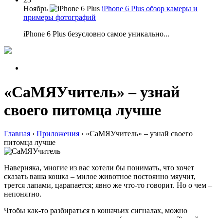
Ноябрь
iPhone 6 Plus обзор камеры и
примеры фотографий
iPhone 6 Plus безусловно самое уникально...
«СаМЯУчитель» – узнай
своего питомца лучше
Главная
›
Приложения
›
«СаМЯУчитель» – узнай своего
питомца лучше
Наверняка, многие из вас хотели бы понимать, что хочет
сказать ваша кошка – милое животное постоянно мяучит,
трется лапами, царапается; явно же что-то говорит. Но о чем –
непонятно.
Чтобы как-то разбираться в кошачьих сигналах, можно