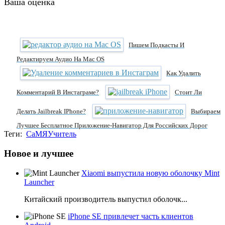
Ваша оценка
Пишем Подкасты И
Редактируем Аудио На Mac OS
Как Удалить
Комментарий В Инстаграме?
Стоит Ли
Делать Jailbreak IPhone?
Выбираем
Лучшее Бесплатное Приложение-Навигатор Для Российских Дорог
Теги:
СаМЯУчитель
Новое и лучшее
Xiaomi выпустила новую оболочку Mint
Launcher
Китайский производитель выпустил оболочк...
iPhone SE привлечет часть клиентов