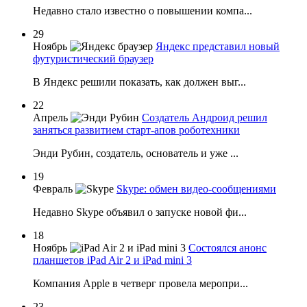
Недавно стало известно о повышении компа...
29
Ноябрь
Яндекс представил новый
футуристический браузер
В Яндекс решили показать, как должен выг...
22
Апрель
Создатель Андроид решил
заняться развитием старт-апов роботехники
Энди Рубин, создатель, основатель и уже ...
19
Февраль
Skype: обмен видео-сообщениями
Недавно Skype объявил о запуске новой фи...
18
Ноябрь
Состоялся анонс
планшетов iPad Air 2 и iPad mini 3
Компания Apple в четверг провела меропри...
23