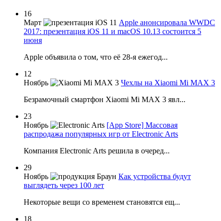
16
Март
Apple анонсировала WWDC
2017: презентация iOS 11 и macOS 10.13 состоится 5
июня
Apple объявила о том, что её 28-я ежегод...
12
Ноябрь
Чехлы на Xiaomi Mi MAX 3
Безрамочный смартфон Xiaomi Mi MAX 3 явл...
23
Ноябрь
[App Store] Массовая
распродажа популярных игр от Electronic Arts
Компания Electronic Arts решила в очеред...
29
Ноябрь
Как устройства будут
выглядеть через 100 лет
Некоторые вещи со временем становятся ещ...
18