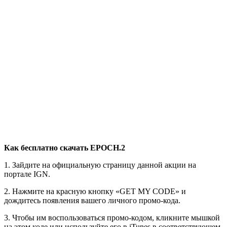
Как бесплатно скачать EPOCH.2
1. Зайдите на официальную страницу данной акции на
портале IGN.
2. Нажмите на красную кнопку «GET MY CODE» и
дождитесь появления вашего личного промо-кода.
3. Чтобы им воспользоваться промо-кодом, кликните мышкой
на этом коде или используйте его в iTunes в соответствующем