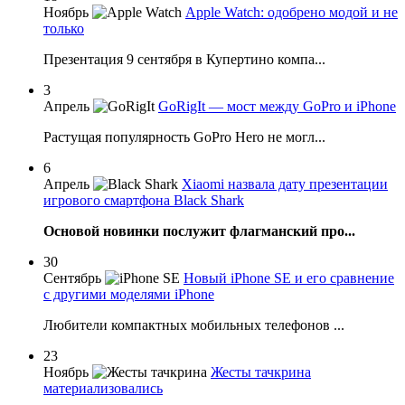
Ноябрь
Apple Watch: одобрено модой и не
только
Презентация 9 сентября в Купертино компа...
3
Апрель
GoRigIt — мост между GoPro и iPhone
Растущая популярность GoPro Hero не могл...
6
Апрель
Xiaomi назвала дату презентации
игрового смартфона Black Shark
Основой новинки послужит флагманский про...
30
Сентябрь
Новый iPhone SE и его сравнение
с другими моделями iPhone
Любители компактных мобильных телефонов ...
23
Ноябрь
Жесты тачкрина
материализовались