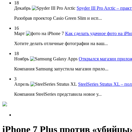
18
Декабрь
Spyder III Pro Arctic – пр
Разобрав проектор Casio Green Slim и исп...
16
Март
Как сделать удачное фото на iPho
Хотите делать отличные фотографии на ваш...
18
Ноябрь
Открылся магазин прилож
Компания Samsung запустила магазин прило...
3
Апрель
SteelSeries Stratus XL – п
Компания SteelSeries представила новое у...
iPhone 7 Plus против «убийцы