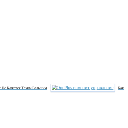
же Не Кажется Таким Большим
Как