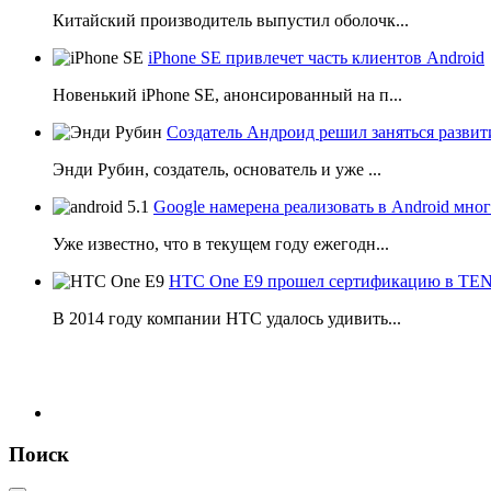
Китайский производитель выпустил оболочк...
iPhone SE привлечет часть клиентов Android
Новенький iPhone SE, анонсированный на п...
Создатель Андроид решил заняться развит
Энди Рубин, создатель, основатель и уже ...
Google намерена реализовать в Android мн
Уже известно, что в текущем году ежегодн...
HTC One E9 прошел сертификацию в T
В 2014 году компании НТС удалось удивить...
Поиск