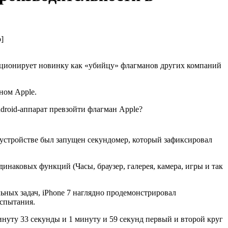
]
зиционирует новинку как «убийцу» флагманов других компаний
ном Apple.
droid-аппарат превзойти флагман Apple?
 устройстве был запущен секундомер, который зафиксировал
инаковых функций (Часы, браузер, галерея, камера, игры и так
ьных задач, iPhone 7 наглядно продемонстрировал
испытания.
минуту 33 секунды и 1 минуту и 59 секунд первый и второй круг