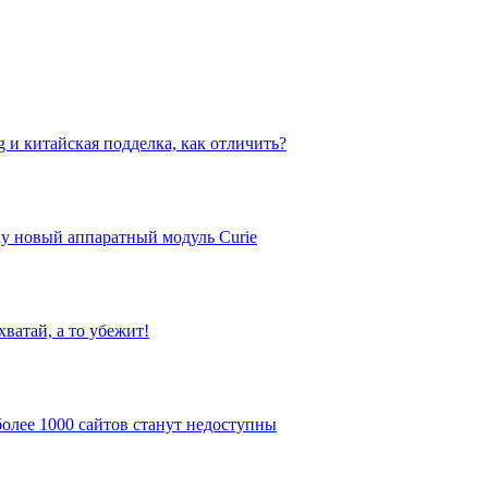
 и китайская подделка, как отличить?
ску новый аппаратный модуль Curie
хватай, а то убежит!
олее 1000 сайтов станут недоступны