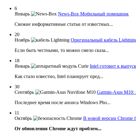
6
Январь
News-Box Мобильный помощник
Свежие информативные статьи от известных...
20
Ноябрь
Оригинальный кабель Lightning
Если быть честными, то можно смело сказа...
18
Январь
Intel готовит к выпу
Как стало известно, Intel планирует пред...
30
Сентябрь
Garmin-Asus M10: 
Последнее время после анонса Windows Pho...
11
Октябрь
В новой версии Chrome б
От обновления Chrome ждут проблем...