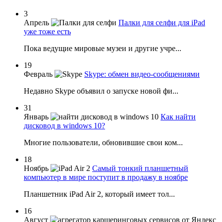
3
Апрель
Палки для селфи для iPad
уже тоже есть
Пока ведущие мировые музеи и другие учре...
19
Февраль
Skype: обмен видео-сообщениями
Недавно Skype объявил о запуске новой фи...
31
Январь
Как найти
дисковод в windows 10?
Многие пользователи, обновившие свои ком...
18
Ноябрь
Самый тонкий планшетный
компьютер в мире поступит в продажу в ноябре
Планшетник iPad Air 2, который имеет тол...
16
Август