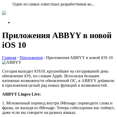
Один из самых известных разработчиков ко...
Приложения ABBYY в новой
iOS 10
Главная
›
Приложения
›
Приложения ABBYY в новой iOS 10
Сегодня выходит ­iOS­10, крупнейшее на сегодняшний день
обновление iOS, по словам ­Apple. Используя большие
нативные возможности обновленной ОС, в ABBYY добавили
в приложения целый ряд новых функций и возможностей.
ABBYY Lingvo Live:­
1. Мгновенный перевод внутри iMessage:­ переводите слова и
фразы, не выходя из iMessage. Теперь собеседники вас поймут,
даже если вы говорите на разных языках.