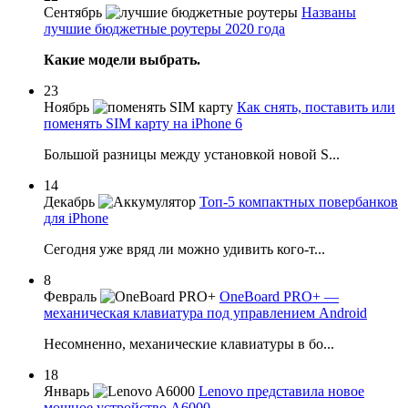
Сентябрь
Названы
лучшие бюджетные роутеры 2020 года
Какие модели выбрать.
23
Ноябрь
Как снять, поставить или
поменять SIM карту на iPhone 6
Большой разницы между установкой новой S...
14
Декабрь
Топ-5 компактных повербанков
для iPhone
Сегодня уже вряд ли можно удивить кого-т...
8
Февраль
OneBoard PRO+ —
механическая клавиатура под управлением Android
Несомненно, механические клавиатуры в бо...
18
Январь
Lenovo представила новое
мощное устройство A6000