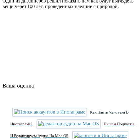
Один из дизайнеров решил показать нам как будут выглядеть
вещи через 100 лет, проведенных наедине с природой.
Ваша оценка
Как Найти Человека В
Инстаграме?
Пишем Подкасты
И Редактируем Аудио На Mac OS