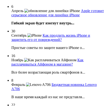
6
Апрель
Apple готовит
серьезное обновление для линейки iPhone
Гибкий экран будет изогнут внутрь...
30
Сентябрь
Как продлить жизнь iPhone и
защитить его от повреждений?
Простые советы по защите вашего iPhone о...
16
Ноябрь
Как
расплачиваться Айфоном в магазине?
Все более возрастающая роль смартфонов в...
8
Февраль
Бюджетная новинка Lenovo
A706
В наше время каждый из нас не представля...
22