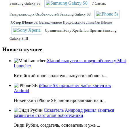
Samsung Galaxy S8
7 Самых
Раздражающих Особенностей Samsung Galaxy S8
Обзор IPhone 5s: Великолепное Продолжение Линейки IPhone
Сравнения Sony Xperia Ion Против Samsung
Galaxy S III
Новое и лучшее
Xiaomi выпустила новую оболочку Mint
Launcher
Китайский производитель выпустил оболочк...
iPhone SE привлечет часть клиентов
Android
Новенький iPhone SE, анонсированный на п...
Создатель Андроид решил заняться
развитием старт-апов роботехники
Энди Рубин, создатель, основатель и уже ...