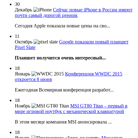
30
Декабрь
Сейчас новые iPhone в России имеют
почти самый дорогой ценник
Сегодня Apple показала новые цены на сво...
11
Октябрь
Google показали новый планшет
Pixel Slate
Планшет получится очень интересный...
18
Январь
Конференция WWDC 2015
откроется 8 июня
Ежегодная Всемирная конференция разработ...
18
Ноябрь
MSI GT80 Titan – первый в
мире игровой ноутбук с механической клавиатурой
В этом месяце компания MSI анонсировала ...
18
Январь
Минздрав