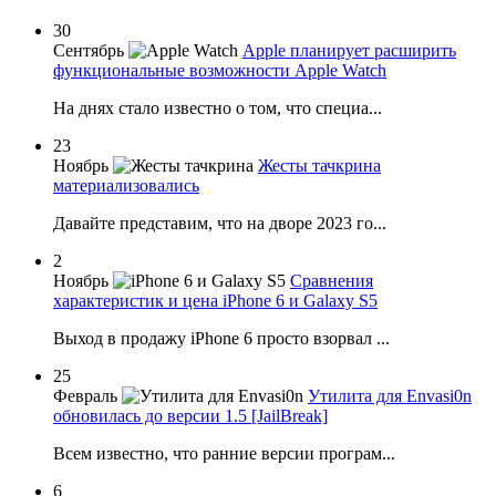
30
Сентябрь
Apple планирует расширить
функциональные возможности Apple Watch
На днях стало известно о том, что специа...
23
Ноябрь
Жесты тачкрина
материализовались
Давайте представим, что на дворе 2023 го...
2
Ноябрь
Сравнения
характеристик и цена iPhone 6 и Galaxy S5
Выход в продажу iPhone 6 просто взорвал ...
25
Февраль
Утилита для Envasi0n
обновилась до версии 1.5 [JailBreak]
Всем известно, что ранние версии програм...
6