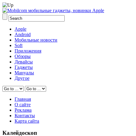
Apple
Android
Мобильные новости
Soft
Приложения
Обзоры
Девайсы
Гаджеты
Мануалы
Другое
Главная
О сайте
Реклама
Контакты
Карта сайта
Калейдоскоп