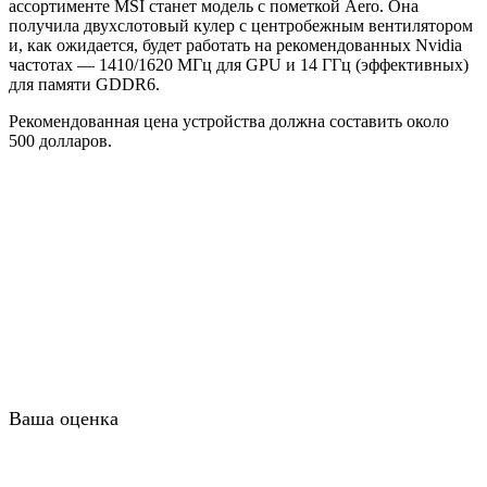
ассортименте MSI станет модель с пометкой Aero. Она
получила двухслотовый кулер с центробежным вентилятором
и, как ожидается, будет работать на рекомендованных Nvidia
частотах — 1410/1620 МГц для GPU и 14 ГГц (эффективных)
для памяти GDDR6.
Рекомендованная цена устройства должна составить около
500 долларов.
Ваша оценка