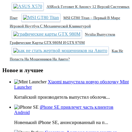
ASRock Готовит К Анонсу 12 Версий Системных
Плат
MSI GT80 Titan – Первый В Мире
Игровой Ноутбук С Механической Клавиатурой
Nvidia Выпустила
Графические Карты GTX 980M И GTX 970M
Как Не
Попасть На Мошенников На Авито?
Новое и лучшее
Xiaomi выпустила новую оболочку Mint
Launcher
Китайский производитель выпустил оболочк...
iPhone SE привлечет часть клиентов
Android
Новенький iPhone SE, анонсированный на п...