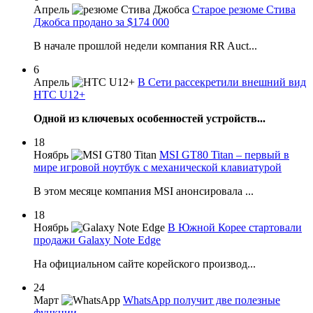
Апрель
Старое резюме Стива
Джобса продано за $174 000
В начале прошлой недели компания RR Auct...
6
Апрель
В Сети рассекретили внешний вид
HTC U12+
Одной из ключевых особенностей устройств...
18
Ноябрь
MSI GT80 Titan – первый в
мире игровой ноутбук с механической клавиатурой
В этом месяце компания MSI анонсировала ...
18
Ноябрь
В Южной Корее стартовали
продажи Galaxy Note Edge
На официальном сайте корейского производ...
24
Март
WhatsApp получит две полезные
функции