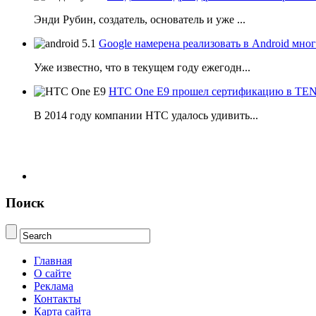
Энди Рубин, создатель, основатель и уже ...
Google намерена реализовать в Android мн
Уже известно, что в текущем году ежегодн...
HTC One E9 прошел сертификацию в T
В 2014 году компании НТС удалось удивить...
Поиск
Главная
О сайте
Реклама
Контакты
Карта сайта