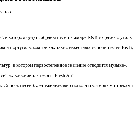
манов
”, в котором будут собраны песни в жанре R&B из разных уголк
ком и португальском языках таких известных исполнителей R&B,
ьтур, в котором первостепенное значение отводится музыке».
ve” их вдохновила песня “Fresh Air”.
ня. Список песен будет еженедельно пополняться новыми трека