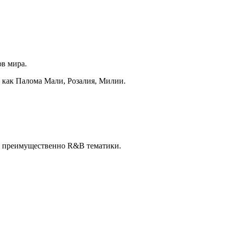
ов мира.
 как Палома Мали, Розалия, Милии.
ми преимущественно R&B тематики.