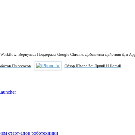
Workflow: Вернулась Поддержка Google Chrome, Добавлены Действия Для App
оботов-Пылесосов
Обзор IPhone 5c: Яркий И Новый
Launcher
ием старт-апов роботехники