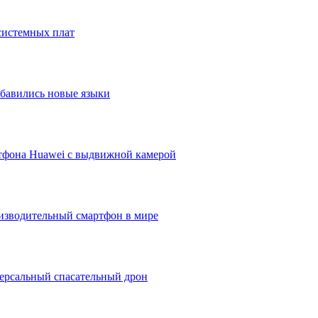
системных плат
добавились новые языки
ртфона Huawei с выдвижной камерой
изводительный смартфон в мире
версальный спасательный дрон