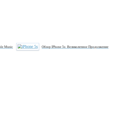
le Music
Обзор IPhone 5s: Великолепное Продолжение