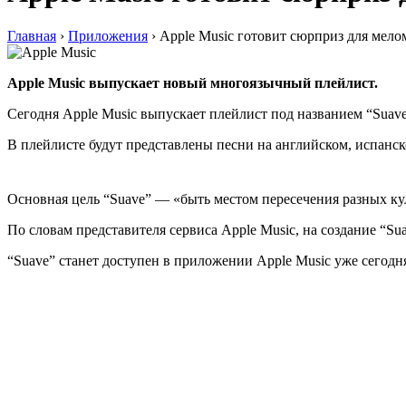
Главная
›
Приложения
›
Apple Music готовит сюрприз для мело
Apple Music выпускает новый многоязычный плейлист.
Сегодня Apple Music выпускает плейлист под названием “Suave
В плейлисте будут представлены песни на английском, испанс
Основная цель “Suave” — «быть местом пересечения разных кул
По словам представителя сервиса Apple Music, на создание “Sua
“Suave” станет доступен в приложении Apple Music уже сегод