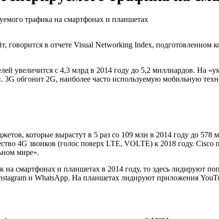
уемого трафика на смартфонах и планшетах
т, говорится в отчете Visual Networking Index, подготовленном
ей увеличится с 4,3 млрд в 2014 году до 5,2 миллиардов. На «
и. 3G обгонит 2G, наиболее часто используемую мобильную техн
тов, которые вырастут в 5 раз со 109 млн в 2014 году до 578 м
чество 4G звонков (голос поверх LTE, VOLTE) к 2018 году. Cisco
ьном мире».
 на смартфонах и планшетах в 2014 году, то здесь лидируют по
, Instagram и WhatsApp. На планшетах лидируют приложения YouTub