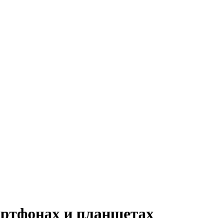
артфонах и планшетах