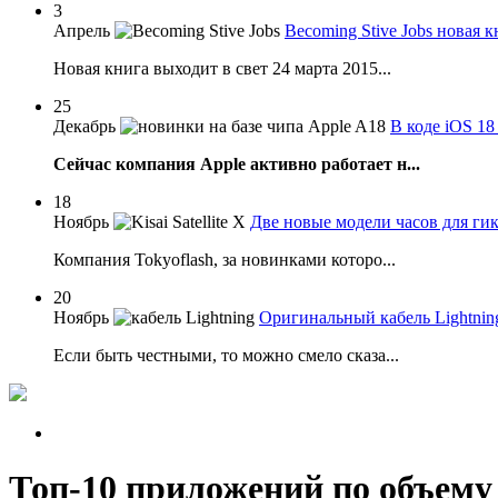
3
Апрель
Becoming Stive Jobs новая к
Новая книга выходит в свет 24 марта 2015...
25
Декабрь
В коде iOS 1
Сейчас компания Apple активно работает н...
18
Ноябрь
Две новые модели часов для гиков
Компания Tokyoflash, за новинками которо...
20
Ноябрь
Оригинальный кабель Lightning
Если быть честными, то можно смело сказа...
Топ-10 приложений по объему