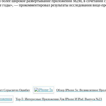
 более широкое развертывание приложений M2M, в сочетании с
е годы», — прокомментировал результаты исследования вице-пр
ает Серьезную Ошибку
Обзор IPhone 5s: Великолепное Про
Тор-5: Интересные Приложения Для IPhone И IPad. Выпуск №23