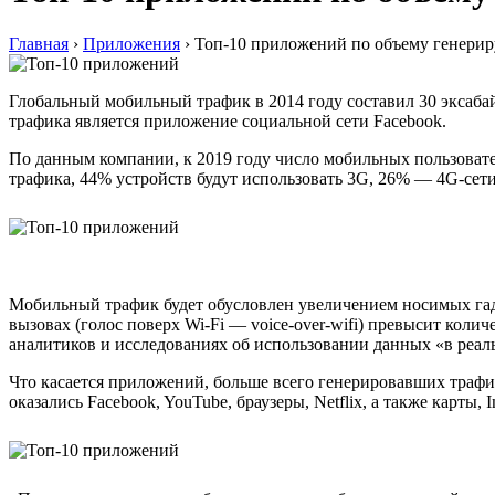
Главная
›
Приложения
›
Топ-10 приложений по объему генерир
Глобальный мобильный трафик в 2014 году составил 30 эксабай
трафика является приложение социальной сети Facebook.
По данным компании, к 2019 году число мобильных пользовател
трафика, 44% устройств будут использовать 3G, 26% — 4G-сет
Мобильный трафик будет обусловлен увеличением носимых гадже
вызовах (голос поверх Wi-Fi — voice-over-wifi) превысит коли
аналитиков и исследованиях об использовании данных «в реал
Что касается приложений, больше всего генерировавших трафик
оказались Facebook, YouTube, браузеры, Netflix, а также карты