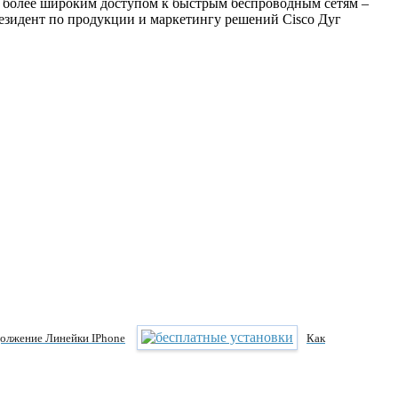
 более широким доступом к быстрым беспроводным сетям –
езидент по продукции и маркетингу решений Cisco Дуг
должение Линейки IPhone
Как