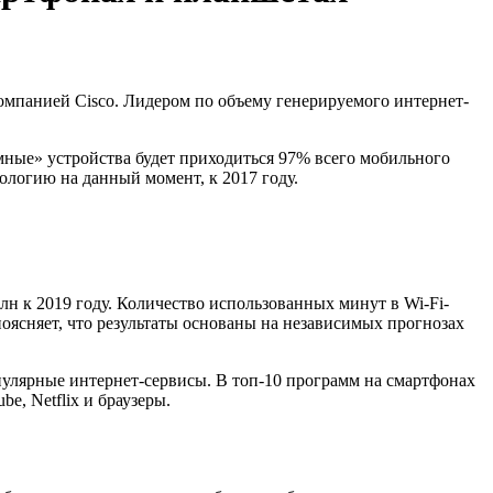
 компанией Cisco. Лидером по объему генерируемого интернет-
умные» устройства будет приходиться 97% всего мобильного
ологию на данный момент, к 2017 году.
лн к 2019 году. Количество использованных минут в Wi-Fi-
 поясняет, что результаты основаны на независимых прогнозах
пулярные интернет-сервисы. В топ-10 программ на смартфонах
e, Netflix и браузеры.