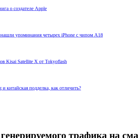
нига о создателе Apple
8 нашли упоминания четырех iPhone с чипом A18
 Kisai Satellite X от Tokyoflash
 и китайская подделка, как отличить?
 генерируемого трафика на см