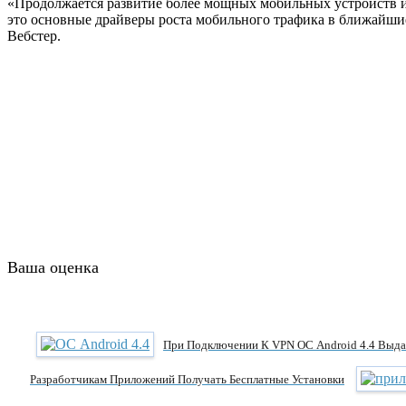
«Продолжается развитие более мощных мобильных устройств и
это основные драйверы роста мобильного трафика в ближайши
Вебстер.
Ваша оценка
При Подключении К VPN ОС Android 4.4 Выд
Разработчикам Приложений Получать Бесплатные Установки