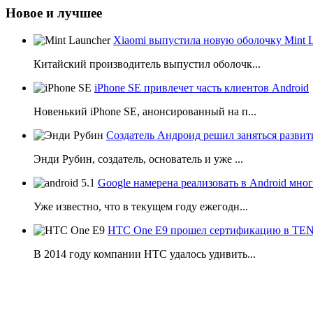
Новое и лучшее
Xiaomi выпустила новую оболочку Mint 
Китайский производитель выпустил оболочк...
iPhone SE привлечет часть клиентов Android
Новенький iPhone SE, анонсированный на п...
Создатель Андроид решил заняться развит
Энди Рубин, создатель, основатель и уже ...
Google намерена реализовать в Android мн
Уже известно, что в текущем году ежегодн...
HTC One E9 прошел сертификацию в T
В 2014 году компании НТС удалось удивить...