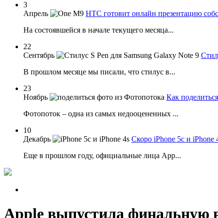
3
Апрель
HTC готовит онлайн презентацию соб
На состоявшейся в начале текущего месяца...
22
Сентябрь
Стил
В прошлом месяце мы писали, что стилус в...
23
Ноябрь
Как поделиться
Фотопоток – одна из самых недооцененных ...
10
Декабрь
Скоро iPhone 5c и iPhone
Еще в прошлом году, официальные лица App...
Apple выпустила финальную в