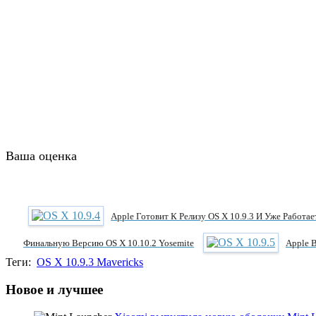
Ваша оценка
Apple Готовит К Релизу OS X 10.9.3 И Уже Работае
Финальную Версию OS X 10.10.2 Yosemite
Apple 
Теги:
OS X 10.9.3 Mavericks
Новое и лучшее