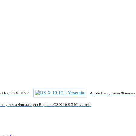
т Над OS X 10.9.4
Apple Выпустила Финальн
Выпустила Финальную Версию OS X 10.9.5 Mavericks