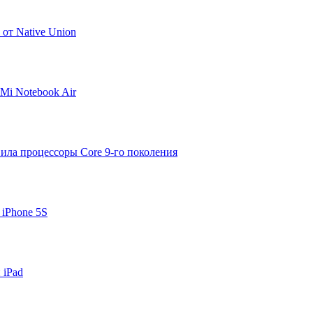
от Native Union
 Mi Notebook Air
вила процессоры Core 9-го поколения
 iPhone 5S
 iPad