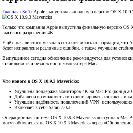
Главная
›
Soft
›
Apple выпустила финальную версию OS X 10.9.3
Только что компания Apple выпустила финальную версию OS X
высокого разрешения 4K.
Ещё в начале этого месяца в сети появилась информация, что 
будет исправлены различные ошибки, а также улучшена стабил
Выпущенное сегодня обновление рекомендуется для установки 
стабильность и безопасность компьютера Mac.
Что нового в OS X 10.9.3 Mavericks:
Улучшена поддержка мониторов 4K на Mac Pro (конца 2013
Добавлена возможность синхронизировать контакты и к
Улучшена надёжность подключений VPN, использующих 
Включает в себя Safari 7.0.3.
Операционная система OS X 10.9.3 Mavericks доступна в Mac 
могут обновиться на OS X 10.9.3 Mavericks через «Обновление