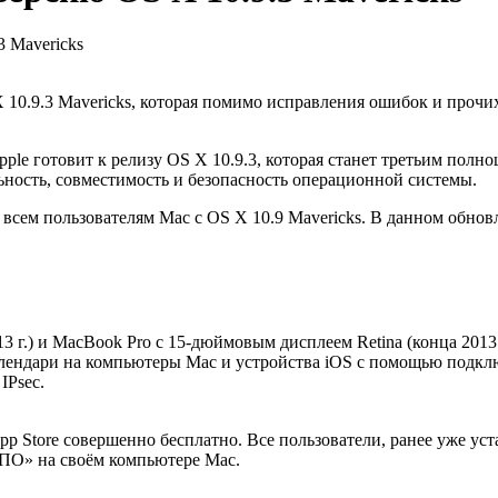
 Mavericks
 10.9.3 Mavericks, которая помимо исправления ошибок и проч
Apple готовит к релизу OS X 10.9.3, которая станет третьим по
ьность, совместимость и безопасность операционной системы.
всем пользователям Mac с OS X 10.9 Mavericks. В данном обно
 г.) и MacBook Pro с 15-дюймовым дисплеем Retina (конца 2013 г
алендари на компьютеры Mac и устройства iOS с помощью подк
IPsec.
App Store совершенно бесплатно. Все пользователи, ранее уже
 ПО» на своём компьютере Mac.