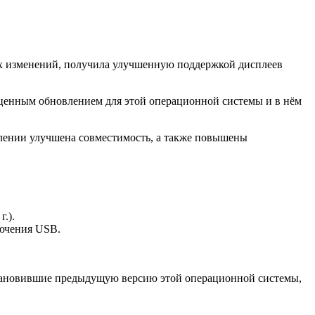
их изменений, получила улучшенную поддержкой дисплеев
лноценным обновлением для этой операционной системы и в нём
влении улучшена совместимость, а также повышены
.).
лючения USB.
 установившие предыдущую версию этой операционной системы,