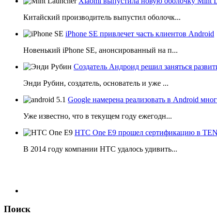
Xiaomi выпустила новую оболочку Mint 
Китайский производитель выпустил оболочк...
iPhone SE привлечет часть клиентов Android
Новенький iPhone SE, анонсированный на п...
Создатель Андроид решил заняться развит
Энди Рубин, создатель, основатель и уже ...
Google намерена реализовать в Android мн
Уже известно, что в текущем году ежегодн...
HTC One E9 прошел сертификацию в T
В 2014 году компании НТС удалось удивить...
Поиск