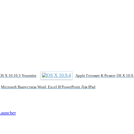
S X 10.10.3 Yosemite
Apple Готовит К Релизу OS X 10.9
Microsoft Выпустила Word, Excel И PowerPoint Для IPad
Launcher