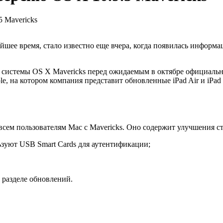
 Mavericks
айшее время, стало известно еще вчера, когда появилась информ
 системы OS X Mavericks перед ожидаемым в октябре официальны
e, на котором компания представит обновленные iPad Air и iPad 
всем пользователям Mac с Mavericks. Оно содержит улучшения с
зуют USB Smart Cards для аутентификации;
в разделе обновлений.