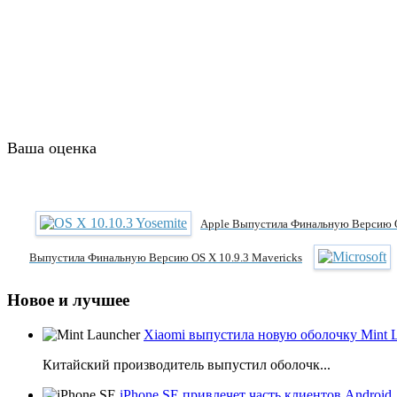
Ваша оценка
Apple Выпустила Финальную Версию O
Выпустила Финальную Версию OS X 10.9.3 Mavericks
Новое и лучшее
Xiaomi выпустила новую оболочку Mint 
Китайский производитель выпустил оболочк...
iPhone SE привлечет часть клиентов Android