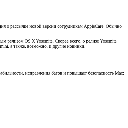
ация о рассылке новой версии сотрудникам AppleCare. Обычно
м релизом OS X Yosemite. Скорее всего, о релизе Yosemite
mini, а также, возможно, и другие новинки.
табильности, исправления багов и повышает безопасность Mac;