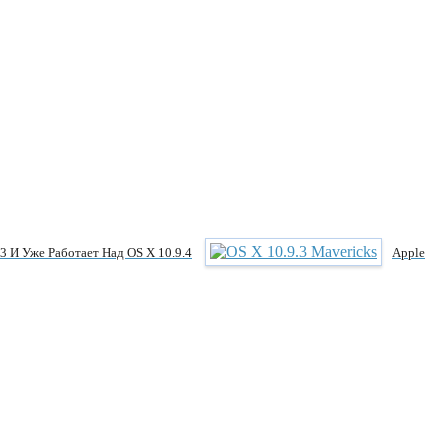
.3 И Уже Работает Над OS X 10.9.4
Apple