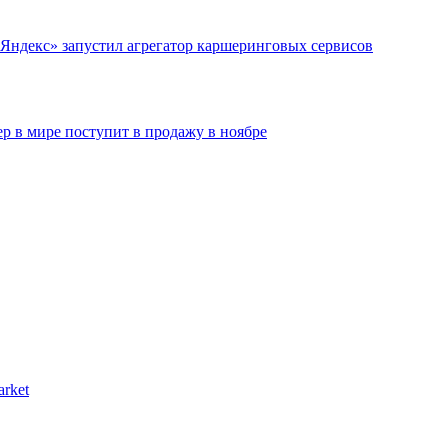
Яндекс» запустил агрегатор каршеринговых сервисов
 в мире поступит в продажу в ноябре
arket