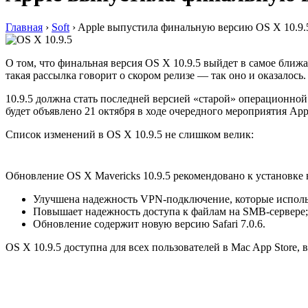
Главная
›
Soft
›
Apple выпустила финальную версию OS X 10.9.5
О том, что финальная версия OS X 10.9.5 выйдет в самое ближ
такая рассылка говорит о скором релизе — так оно и оказалось.
10.9.5 должна стать последней версией «старой» операционной
будет объявлено 21 октября в ходе очередного мероприятия Appl
Список изменений в OS X 10.9.5 не слишком велик:
Обновление OS X Mavericks 10.9.5 рекомендовано к установке 
Улучшена надежность VPN-подключение, которые исполь
Повышает надежность доступа к файлам на SMB-сервере;
Обновление содержит новую версию Safari 7.0.6.
OS X 10.9.5 доступна для всех пользователей в Mac App Store, 