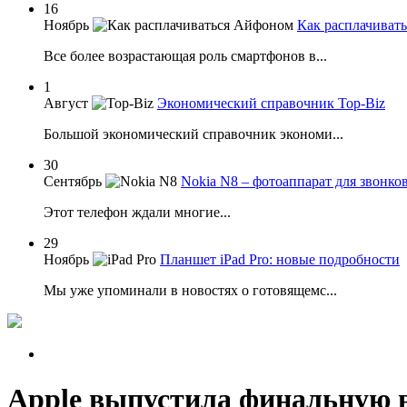
16
Ноябрь
Как расплачиват
Все более возрастающая роль смартфонов в...
1
Август
Экономический справочник Top-Biz
Большой экономический справочник экономи...
30
Сентябрь
Nokia N8 – фотоаппарат для звонко
Этот телефон ждали многие...
29
Ноябрь
Планшет iPad Pro: новые подробности
Мы уже упоминали в новостях о готовящемс...
Apple выпустила финальную в