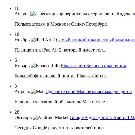
16
Август
«
Пользователям в Москве и Санкт-Петербург...
18
Ноябрь
Самый тонкий планшетный компьютер
Планшетник iPad Air 2, который имеет тол...
6
Январь
Finanse-Info Бизнес-справочник
Большой финансовый портал Finanse-Info н...
3
Апрель
Сделайте свой Mac безопасным для детей
Если вы счастливый обладатель Mac и отве...
26
Октябрь
Google + доступно в Android M
Сегодня Google радует пользователей опер...