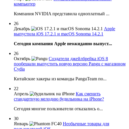
компьютер
Компания NVIDIA представила одноплатный ...
26
Декабрь
Apple
выпустила iOS 17.2.1 и macOS Sonoma 14.2.1
Сегодня компания Apple неожиданно выпуст...
26
Октябрь
Создатели джейлбрейка iOS 8
пообещали выпустить новую версию Pangu с магазином
Cydia
Китайские хакеры из команды PanguTeam по...
22
Апрель
Как сменить
стандартную мелодию будильника на iPhone?
Сегодня многие пользователи отказались о...
30
Январь
Необычные товары для
пользователей iOS