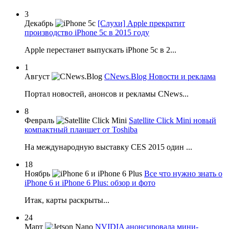
3
Декабрь
[Слухи] Apple прекратит
производство iPhone 5c в 2015 году
Apple перестанет выпускать iPhone 5c в 2...
1
Август
CNews.Blog Новости и реклама
Портал новостей, анонсов и рекламы CNews...
8
Февраль
Satellite Click Mini новый
компактный планшет от Toshiba
На международную выставку CES 2015 один ...
18
Ноябрь
Все что нужно знать о
iPhone 6 и iPhone 6 Plus: обзор и фото
Итак, карты раскрыты...
24
Март
NVIDIA анонсировала мини-