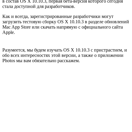
в состав OS X 10.10.3, первая бета-версия которого сегодня
стала доступной для разработчиков.
Как и всегда, зарегистрированные разработчики могут
загрузить тестовую сборку OS X 10.10.3 в разделе обновлений
Mac App Store или скачать напрямую с официального сайта
Apple.
Разумеется, мы будем изучать OS X 10.10.3 с пристрастием, и
обо всех интересностях этой версии, а также о приложении
Photos мы вам обязательно расскажем.