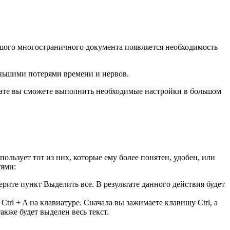
ьшого многостраничного документа появляется необходимость
еньшими потерями времени и нервов.
тате вы сможете выполнить необходимые настройки в большом
льзует тот из них, которые ему более понятен, удобен, или
тями:
ите пункт Выделить все. В результате данного действия будет
rl + A на клавиатуре. Сначала вы зажимаете клавишу Ctrl, а
акже будет выделен весь текст.