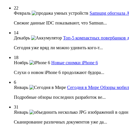
22
Февраль
Samsung обогнала A
Свежие данные IDC показывают, что Samsun...
14
Декабрь
Топ-5 компактных повербанков д
Сегодня уже вряд ли можно удивить кого-т...
18
Ноябрь
Новые снимки iPhone 6
Слухи о новом iPhone 6 продолжают будора...
6
Январь
Сегодня в Мире Обзоры мобил
Подробные обзоры последних разработок ве...
31
Январь
Сканирование различных документов уже да...