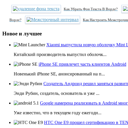
Как Убрать Фон Текста В Ворде?
Ворде?
Как Настроить Межстрочны
Новое и лучшее
Xiaomi выпустила новую оболочку Mint 
Китайский производитель выпустил оболочк...
iPhone SE привлечет часть клиентов Android
Новенький iPhone SE, анонсированный на п...
Создатель Андроид решил заняться развит
Энди Рубин, создатель, основатель и уже ...
Google намерена реализовать в Android мн
Уже известно, что в текущем году ежегодн...
HTC One E9 прошел сертификацию в T