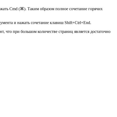
жать Cmd (⌘). Таким образом полное сочетание горячих
умента и нажать сочетание клавиш Shift+Ctrl+End.
т, что при большом количестве страниц является достаточно