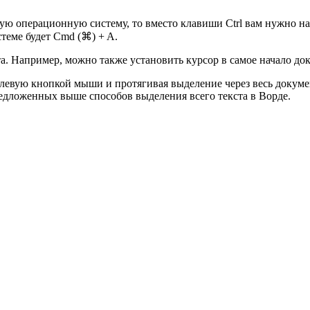
ю операционную систему, то вместо клавиши Ctrl вам нужно на
теме будет Cmd (⌘) + A.
. Например, можно также установить курсор в самое начало док
левую кнопкой мыши и протягивая выделение через весь докумен
едложенных выше способов выделения всего текста в Ворде.