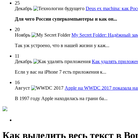
25
Декабрь
Deus ex machina: как Р
Для чего России суперкомпьютеры и как он...
20
Ноябрь
My Secret Folder: Надёжный за
Так уж устроено, что в нашей жизни у каж...
11
Декабрь
Как удалять приложен
Если у вас на iPhone 7 есть приложения к...
16
Август
Apple на WWDC 2017 показала нам
В 1997 году Apple находилась на грани ба...
Как выделить весь текст в Во